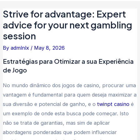
Strive for advantage: Expert
advice for your next gambling
session
By
admlnlx
/
May 8, 2026
Estratégias para Otimizar a sua Experiência
de Jogo
No mundo dinâmico dos jogos de casino, procurar uma
vantagem é fundamental para quem deseja maximizar a
sua diversão e potencial de ganho, e o
twinpt casino
é
um exemplo de onde esta busca pode começar. Isto
não se trata de garantias, mas sim de aplicar
abordagens ponderadas que podem influenciar