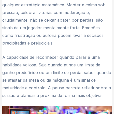
qualquer estratégia matemática. Manter a calma sob
pressão, celebrar vitórias com moderação e,
crucialmente, não se deixar abater por perdas, são
sinais de um jogador mentalmente forte. Emoções
como frustração ou euforia podem levar a decisões
precipitadas e prejudiciais.
A capacidade de reconhecer quando parar é uma
habilidade valiosa. Seja quando atinge um limite de
ganho predefinido ou um limite de perda, saber quando
se afastar da mesa ou da máquina é um sinal de
maturidade e controlo. A pausa permite refletir sobre a
sessão e planear a próxima de forma mais objetiva.