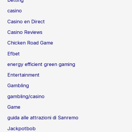
betting
casino
Casino en Direct
Casino Reviews
Chicken Road Game
Efbet
energy efficient green gaming
Entertainment
Gambling
gambling/casino
Game
guida alle attrazioni di Sanremo
Jackpotbob