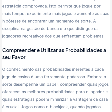
estratégia comprovada. Isto permite que jogue por
mais tempo, experimente mais jogos e aumente as suas
hipóteses de encontrar um momento de sorte. A
disciplina na gestão de banca é o que distingue os
jogadores recreativos dos que enfrentam problemas.
Compreender e Utilizar as Probabilidades a
seu Favor
O conhecimento das probabilidades inerentes a cada
jogo de casino é uma ferramenta poderosa. Embora a
sorte desempenhe um papel, compreender quais jogos
oferecem as melhores probabilidades para o jogador e
quais estratégias podem minimizar a vantagem da casa
é crucial. Jogos como o blackjack, quando jogados