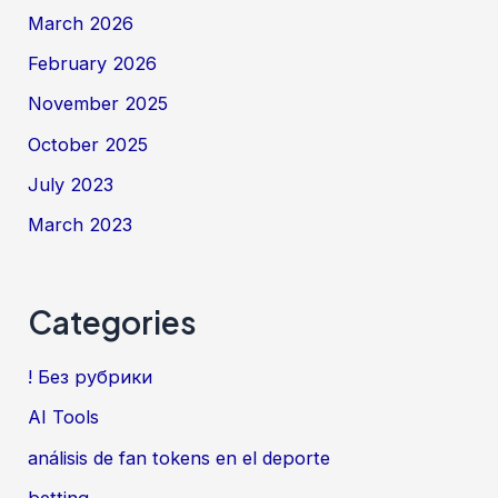
March 2026
February 2026
November 2025
October 2025
July 2023
March 2023
Categories
! Без рубрики
AI Tools
análisis de fan tokens en el deporte