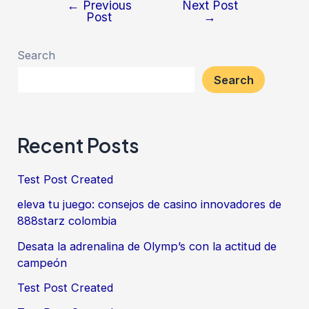
←
Previous
Next Post
Post
→
Search
Search
Recent Posts
Test Post Created
eleva tu juego: consejos de casino innovadores de
888starz colombia
Desata la adrenalina de Olymp’s con la actitud de
campeón
Test Post Created