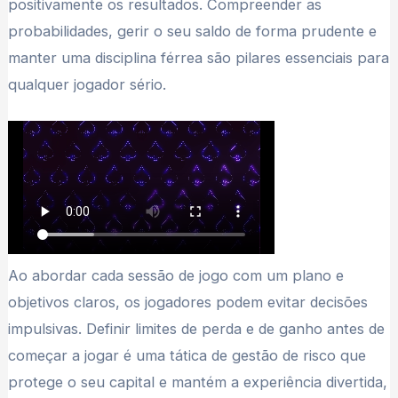
positivamente os resultados. Compreender as
probabilidades, gerir o seu saldo de forma prudente e
manter uma disciplina férrea são pilares essenciais para
qualquer jogador sério.
Ao abordar cada sessão de jogo com um plano e
objetivos claros, os jogadores podem evitar decisões
impulsivas. Definir limites de perda e de ganho antes de
começar a jogar é uma tática de gestão de risco que
protege o seu capital e mantém a experiência divertida,