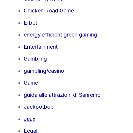
Chicken Road Game
Efbet
energy efficient green gaming
Entertainment
Gambling
gambling/casino
Game
guida alle attrazioni di Sanremo
Jackpotbob
Jeux
Legal