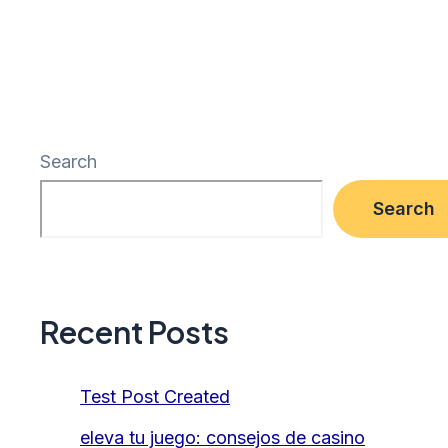
Search
Search
Recent Posts
Test Post Created
eleva tu juego: consejos de casino