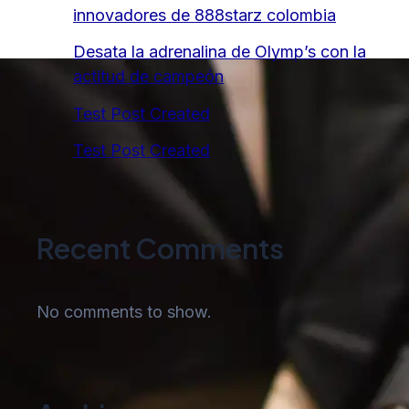
innovadores de 888starz colombia
Desata la adrenalina de Olymp’s con la
actitud de campeón
Test Post Created
Test Post Created
Recent Comments
No comments to show.