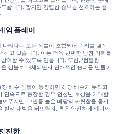
유도합니다. 짧지만 강렬한 승부를 선호하는 플
.
 게임 플레이
에 나타나는 모든 심볼이 조합되어 승리를 결정
을 채택하고 있습니다. 이는 더욱 빈번한 당첨 기회를
참여할 수 있도록 만듭니다. 또한, ‘텀블링
 새로운 심볼로 대체되면서 연쇄적인 승리를 만들어
 특정 배수 심볼이 등장하면 해당 배수가 누적되
이 연속으로 등장할 경우 엄청난 보상을 기대할
높여주지만, 그만큼 높은 배당의 짜릿함을 동시
을 빌려 대박을 터뜨릴지, 혹은 안전하게 캐시아
미진진함