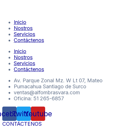
Inicio
Nostros
Servicios
Contáctenos
Inicio
Nostros
Servicios
Contáctenos
Av. Parque Zonal Mz. W Lt 07, Mateo
Pumacahua Santiago de Surco
ventas@alfombrasvara.com
Oficina: 51 265-6857
acebook
Twitter
Youtube
CONTÁCTENOS