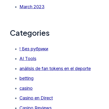
March 2023
Categories
! Без рубрики
AI Tools
análisis de fan tokens en el deporte
betting
casino
Casino en Direct
Casino Reviews