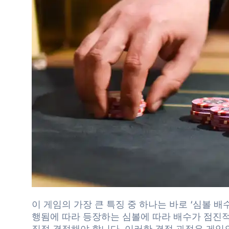
이 게임의 가장 큰 특징 중 하나는 바로 ‘심볼 배
행됨에 따라 등장하는 심볼에 따라 배수가 점진
직접 결정해야 합니다. 이러한 결정 과정은 게임