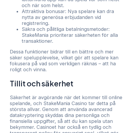
och när som helst.
Attraktiva bonusar: Nya spelare kan dra
nytta av generösa erbjudanden vid
registrering.
Säkra och pålitliga betalningsmetoder:
StakeMania prioriterar säkerheten för alla
transaktioner.
Dessa funktioner bidrar till en bättre och mer
säker spelupplevelse, vilket gör att spelare kan
fokusera på vad som verkligen räknas – att ha
roligt och vinna.
Tillit och säkerhet
Säkerhet är avgörande när det kommer till online
spelande, och StakeMania Casino tar detta på
största allvar. Genom att använda avancerad
datakryptering skyddas dina personliga och
finansiella uppgifter, så att du kan spela utan
bekymmer. Casinoet har också en tydlig och
transparent policy för ansvarigt spel, vilket gör