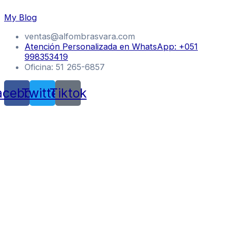
Skip
My Blog
to
content
ventas@alfombrasvara.com
Atención Personalizada en WhatsApp: +051
998353419
Oficina: 51 265-6857
acebook
Twitter
Tiktok