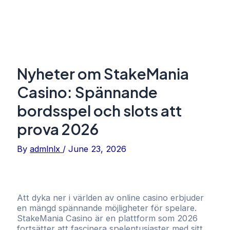
Nyheter om StakeMania
Casino: Spännande
bordsspel och slots att
prova 2026
By
admlnlx
/
June 23, 2026
Att dyka ner i världen av online casino erbjuder
en mängd spännande möjligheter för spelare.
StakeMania Casino är en plattform som 2026
fortsätter att fascinera spelentusiaster med sitt