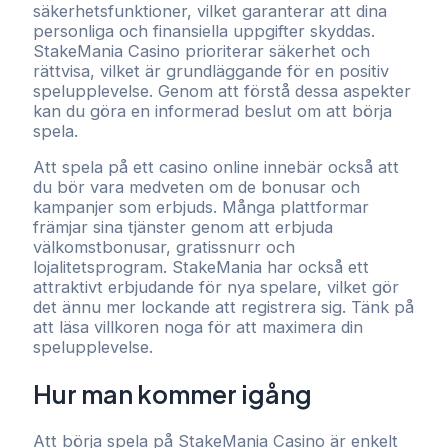
säkerhetsfunktioner, vilket garanterar att dina
personliga och finansiella uppgifter skyddas.
StakeMania Casino prioriterar säkerhet och
rättvisa, vilket är grundläggande för en positiv
spelupplevelse. Genom att förstå dessa aspekter
kan du göra en informerad beslut om att börja
spela.
Att spela på ett casino online innebär också att
du bör vara medveten om de bonusar och
kampanjer som erbjuds. Många plattformar
främjar sina tjänster genom att erbjuda
välkomstbonusar, gratissnurr och
lojalitetsprogram. StakeMania har också ett
attraktivt erbjudande för nya spelare, vilket gör
det ännu mer lockande att registrera sig. Tänk på
att läsa villkoren noga för att maximera din
spelupplevelse.
Hur man kommer igång
Att börja spela på StakeMania Casino är enkelt