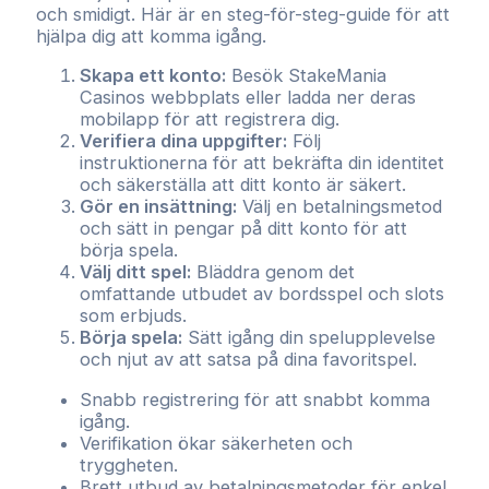
och smidigt. Här är en steg-för-steg-guide för att
hjälpa dig att komma igång.
Skapa ett konto:
Besök StakeMania
Casinos webbplats eller ladda ner deras
mobilapp för att registrera dig.
Verifiera dina uppgifter:
Följ
instruktionerna för att bekräfta din identitet
och säkerställa att ditt konto är säkert.
Gör en insättning:
Välj en betalningsmetod
och sätt in pengar på ditt konto för att
börja spela.
Välj ditt spel:
Bläddra genom det
omfattande utbudet av bordsspel och slots
som erbjuds.
Börja spela:
Sätt igång din spelupplevelse
och njut av att satsa på dina favoritspel.
Snabb registrering för att snabbt komma
igång.
Verifikation ökar säkerheten och
tryggheten.
Brett utbud av betalningsmetoder för enkel