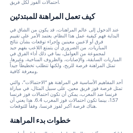
احتمالات الفوز لكل فريق.
كيف تعمل المراهنة للمبتدئين
عند الدخول إلى عالم المراهنات، قد يكون من الشاق في
البداية فهم كيفية عمل هذا النظام. يعتمد الأمر على تقييم
فرق أو لاعبين معينين وإجراء توقعات بشأن نتائج
المباريات. من الضروري أن يتمتع اللاعب بفهم جيد
لمجموعة من العوامل، بما في ذلك أداء الفرق في
المباريات السابقة، والإصابات، والظروف المناخية، وغيرها.
تمثل المراهنة فرصة للربح، ولكنها تتطلب تخطيطاً جيداً
ومعرفة كافية.
أحد المفاهيم الأساسية في المراهنة هو “الاحتمالات”، والتي
تمثل فرصة فوز فريق معين. على سبيل المثال، في مباراة
فرنسا ضد المغرب، يمكن أن تكون احتمالات فوز فرنسا
1.57، بينما تكون احتمالات فوز المغرب 6.4. هذا يعني أن
هناك فرصة أكبر لفوز فرنسا، وفقاً للتوقعات.
خطوات بدء المراهنة