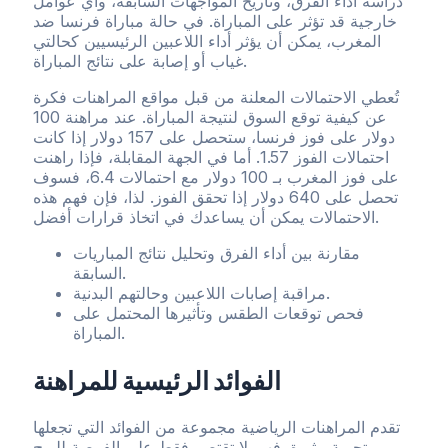
دراسة أداء الفرق، وتاريخ المواجهات السابقة، وأي عوامل
خارجية قد تؤثر على المباراة. في حالة مباراة فرنسا ضد
المغرب، يمكن أن يؤثر أداء اللاعبين الرئيسيين كحالتي
غياب أو إصابة على نتائج المباراة.
تُعطي الاحتمالات المعلنة من قبل مواقع المراهنات فكرة
عن كيفية توقع السوق لنتيجة المباراة. عند مراهنة 100
دولار على فوز فرنسا، ستحصل على 157 دولار إذا كانت
احتمالات الفوز 1.57. أما في الجهة المقابلة، فإذا راهنت
على فوز المغرب بـ 100 دولار مع احتمالات 6.4، فسوف
تحصل على 640 دولار إذا تحقق الفوز. لذا، فإن فهم هذه
الاحتمالات يمكن أن يساعدك في اتخاذ قرارات أفضل.
مقارنة بين أداء الفرق وتحليل نتائج المباريات
السابقة.
مراقبة إصابات اللاعبين وحالتهم البدنية.
فحص توقعات الطقس وتأثيرها المحتمل على
المباراة.
الفوائد الرئيسية للمراهنة
تقدم المراهنات الرياضية مجموعة من الفوائد التي تجعلها
تجربة مثيرة. فهي لا تقتصر فقط على الفرصة للربح