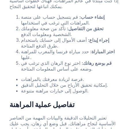
إذا كنت مبتدئًا في عالم المراهنات، فهناك خطوات أساسية
يمكنك اتباعها لتحقيق النجاح.
إنشاء حساب:
قم بتسجيل حساب على منصة
المراهنات التي ترغب في استخدامها.
تحقق من التفاصيل:
تأكد من صحة معلوماتك
الشخصية ومعلومات الدفع.
إجراء إيداع:
أضف الأموال إلى حسابك باستخدام
طرق الدفع المتاحة.
اختر المباراة:
حدد مباراة فرنسا والمغرب للمراهنة
عليها.
قم بوضع رهانك:
اختر نوع الرهان الذي ترغب في
وضعه على أساس المعلومات المتاحة.
فرصة لزيادة معرفتك بالمراهنات.
إمكانية تحقيق الأرباح من خلال التحليل الدقيق.
الوصول إلى خيارات مراهنة متنوعة.
تفاصيل عملية المراهنة
تعتبر التحليلات الدقيقة والبيانات المهمة من العناصر
الأساسية لنجاح مراهناتك. قبل وضع أي رهان، يجب عليك