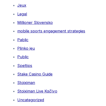
Jeux
Legal
Millioner Slovensko
mobile sports engagement strategies
Pablic
Plinko jeu
Public
Speltips
Stake Casino Guide
Stoiximan
Stoiximan Live Καζίνο
Uncategorized