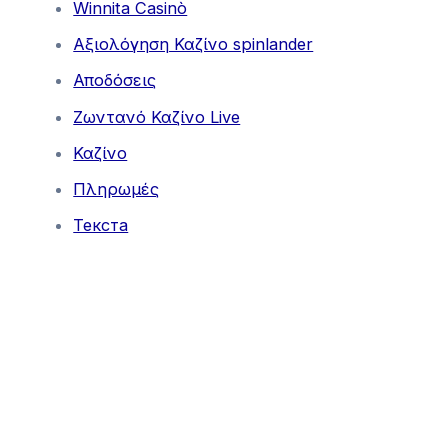
Winnita Casinò
Αξιολόγηση Καζίνο spinlander
Αποδόσεις
Ζωντανό Καζίνο Live
Καζίνο
Πληρωμές
Текста