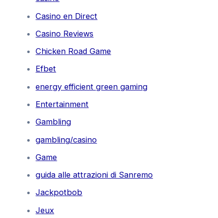
Casino en Direct
Casino Reviews
Chicken Road Game
Efbet
energy efficient green gaming
Entertainment
Gambling
gambling/casino
Game
guida alle attrazioni di Sanremo
Jackpotbob
Jeux