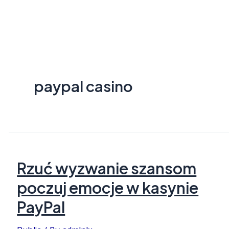
paypal casino
Rzuć wyzwanie szansom
poczuj emocje w kasynie
PayPal