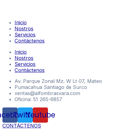
Inicio
Nostros
Servicios
Contáctenos
Inicio
Nostros
Servicios
Contáctenos
Av. Parque Zonal Mz. W Lt 07, Mateo
Pumacahua Santiago de Surco
ventas@alfombrasvara.com
Oficina: 51 265-6857
acebook
Twitter
Youtube
CONTÁCTENOS