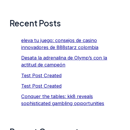
Recent Posts
eleva tu juego: consejos de casino
innovadores de 888starz colombia
Desata la adrenalina de Olymp’s con la
actitud de campeón
Test Post Created
Test Post Created
Conquer the tables: kk8 reveals
sophisticated gambling opportunities