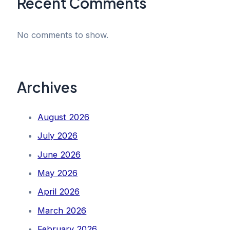
Recent Comments
No comments to show.
Archives
August 2026
July 2026
June 2026
May 2026
April 2026
March 2026
February 2026