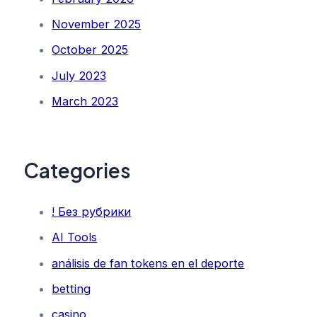
November 2025
October 2025
July 2023
March 2023
Categories
! Без рубрики
AI Tools
análisis de fan tokens en el deporte
betting
casino