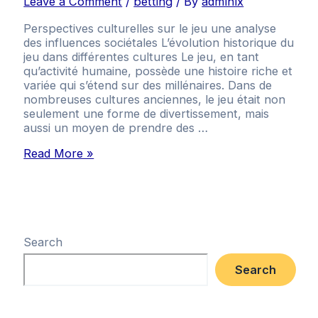
Leave a Comment
/
betting
/ By
admlnlx
Perspectives culturelles sur le jeu une analyse
des influences sociétales L’évolution historique du
jeu dans différentes cultures Le jeu, en tant
qu’activité humaine, possède une histoire riche et
variée qui s’étend sur des millénaires. Dans de
nombreuses cultures anciennes, le jeu était non
seulement une forme de divertissement, mais
aussi un moyen de prendre des …
Perspectives
Read More »
culturelles
sur
le
jeu
une
analyse
Search
des
influences
Search
sociétales