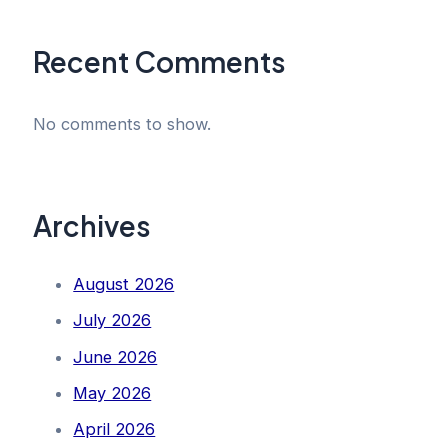
Recent Comments
No comments to show.
Archives
August 2026
July 2026
June 2026
May 2026
April 2026