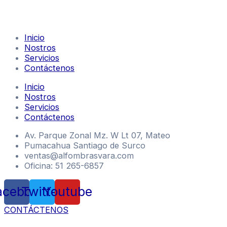
Inicio
Nostros
Servicios
Contáctenos
Inicio
Nostros
Servicios
Contáctenos
Av. Parque Zonal Mz. W Lt 07, Mateo
Pumacahua Santiago de Surco
ventas@alfombrasvara.com
Oficina: 51 265-6857
acebook
Twitter
Youtube
CONTÁCTENOS