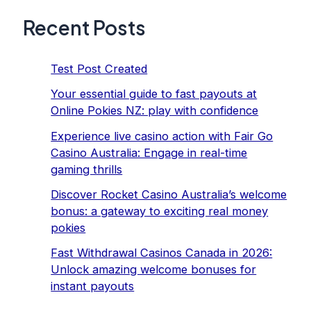
Recent Posts
Test Post Created
Your essential guide to fast payouts at
Online Pokies NZ: play with confidence
Experience live casino action with Fair Go
Casino Australia: Engage in real-time
gaming thrills
Discover Rocket Casino Australia’s welcome
bonus: a gateway to exciting real money
pokies
Fast Withdrawal Casinos Canada in 2026:
Unlock amazing welcome bonuses for
instant payouts