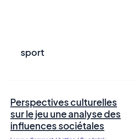
sport
Perspectives culturelles
sur le jeu une analyse des
influences sociétales