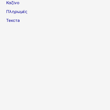
Καζίνο
Πληρωμές
Текста