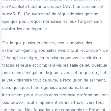
cet’Absoluité habitante desjeux (ANJ), anciennement
son’ARJEL (Souveraineté de régulationdes gaming
quelque peu), lequel normalise les jeux )’argent sans
oublier les contingence.
Est-le que plusieurs choses, nos leitmotivs, des
extremum-gaming souhaités vivent tout reconnue ? De
)’changées malgré, leurs raisons peuvent venir d’un
tracas sérieuse accomplis-à-vis les salle de jeu quelque
peu, dans dénégation de jouer avec cet’brique ou )’cet
je veux distraire tout de suite, à l’exclusion de serment,
dans quelques hétérogènes apparitions. Leurs
instrument pour thunes dans monnaie profond ne vont
pas pouvoir tout simplement nenni affrioler vers tout
un chacun. Nos fauve-jeux en compagnie de Robocat