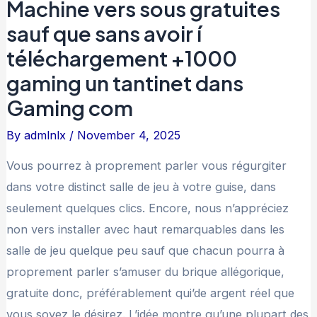
Machine vers sous gratuites
sauf que sans avoir í
téléchargement +1000
gaming un tantinet dans
Gaming com
By
admlnlx
/
November 4, 2025
Vous pourrez à proprement parler vous régurgiter
dans votre distinct salle de jeu à votre guise, dans
seulement quelques clics. Encore, nous n’appréciez
non vers installer avec haut remarquables dans les
salle de jeu quelque peu sauf que chacun pourra à
proprement parler s’amuser du brique allégorique,
gratuite donc, préférablement qui’de argent réel que
vous soyez le désirez.
L’idée montre qu’une plupart des