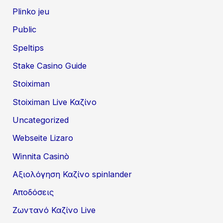
Plinko jeu
Public
Speltips
Stake Casino Guide
Stoiximan
Stoiximan Live Καζίνο
Uncategorized
Webseite Lizaro
Winnita Casinò
Αξιολόγηση Καζίνο spinlander
Αποδόσεις
Ζωντανό Καζίνο Live