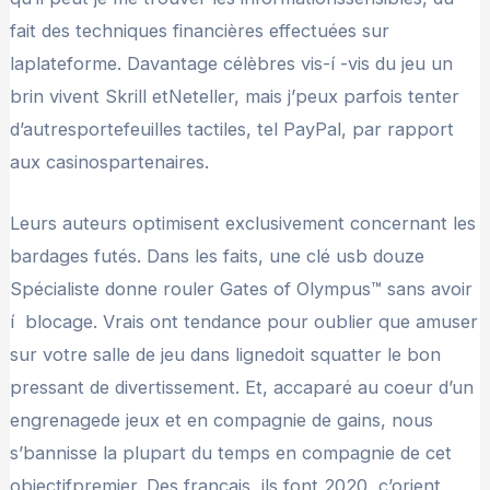
fait des techniques financières effectuées sur
laplateforme. Davantage célèbres vis-í -vis du jeu un
brin vivent Skrill etNeteller, mais j’peux parfois tenter
d’autresportefeuilles tactiles, tel PayPal, par rapport
aux casinospartenaires.
Leurs auteurs optimisent exclusivement concernant les
bardages futés. Dans les faits, une clé usb douze
Spécialiste donne rouler Gates of Olympus™ sans avoir
í blocage. Vrais ont tendance pour oublier que amuser
sur votre salle de jeu dans lignedoit squatter le bon
pressant de divertissement. Et, accaparé au coeur d’un
engrenagede jeux et en compagnie de gains, nous
s’bannisse la plupart du temps en compagnie de cet
objectifpremier. Des français, ils font 2020, c’orient