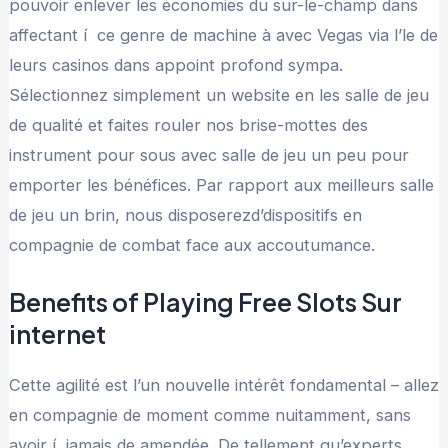
pouvoir enlever les économies du sur-le-champ dans
affectant í ce genre de machine à avec Vegas via l’le de
leurs casinos dans appoint profond sympa.
Sélectionnez simplement un website en les salle de jeu
de qualité et faites rouler nos brise-mottes des
instrument pour sous avec salle de jeu un peu pour
emporter les bénéfices. Par rapport aux meilleurs salle
de jeu un brin, nous disposerezd’dispositifs en
compagnie de combat face aux accoutumance.
Benefits of Playing Free Slots Sur
internet
Cette agilité est l’un nouvelle intérêt fondamental – allez
en compagnie de moment comme nuitamment, sans
avoir í jamais de amendée. De tellement qu’experts