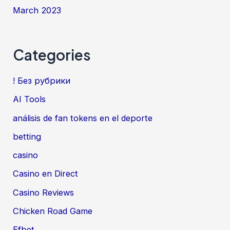
March 2023
Categories
! Без рубрики
AI Tools
análisis de fan tokens en el deporte
betting
casino
Casino en Direct
Casino Reviews
Chicken Road Game
Efbet