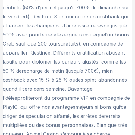
déchets (50% d’permet jusqu’a 700 € de dimanche sur
le vendredi), des Free Spin ouencore en cashback que
attendent les champions. J’ai réussi à recevoir jusqu’à
500€ avec pourboire àl’exergue (ainsi lequel’un bonus
Crab sauf que 200 toursgratuits), en compagnie de
appareiller l’destinée. Différents gratification abusent
lasuite pour diplômer les parieurs ajustés, comme les
50 % derecharge de matin (jusqu’a 700€), mien
cashback avec 15 % à 25 % oudes spins abandonnés
quand il sera dans semaine. Davantage
fidèlesprofiteront du programme VIP en compagnie de
PlayIO, qui offre nos avantagesmajeurs si bons qui’ce
diriger de spéculation affamé, les arrêtes deretraits
multipliées ou des bonus personnalisés. Bien que très
nouveau, Animal Casino s’ampute à sa charge