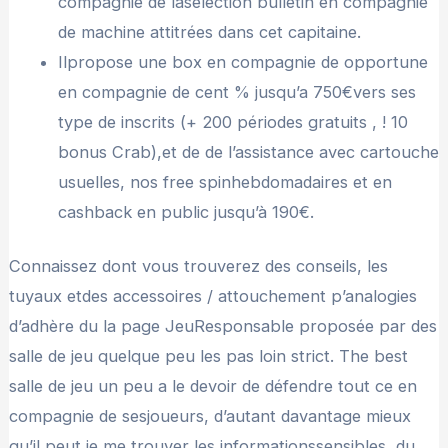
compagnie de lasélection bulletin en compagnie
de machine attitrées dans cet capitaine.
Ilpropose une box en compagnie de opportune
en compagnie de cent % jusqu’a 750€vers ses
type de inscrits (+ 200 périodes gratuits , ! 10
bonus Crab),et de de l’assistance avec cartouche
usuelles, nos free spinhebdomadaires et en
cashback en public jusqu’à 190€.
Connaissez dont vous trouverez des conseils, les
tuyaux etdes accessoires / attouchement p’analogies
d’adhère du la page JeuResponsable proposée par des
salle de jeu quelque peu les pas loin strict. The best
salle de jeu un peu a le devoir de défendre tout ce en
compagnie de sesjoueurs, d’autant davantage mieux
qu’il peut je me trouver les informationssensibles, du