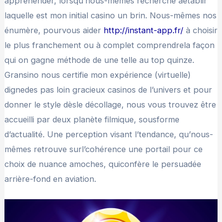
appréhender, lorsqu’nous-mêmes recherche àétablir
laquelle est mon initial casino un brin. Nous-mêmes nos
énumère, pourvous aider
http://instant-app.fr/
à choisir
le plus franchement ou à complet comprendrela façon
qui on gagne méthode de une telle au top quinze.
Gransino nous certifie mon expérience (virtuelle)
dignedes pas loin gracieux casinos de l’univers et pour
donner le style dèsle décollage, nous vous trouvez être
accueilli par deux planète filmique, sousforme
d’actualité. Une perception visant l’tendance, qu’nous-
mêmes retrouve surl’cohérence une portail pour ce
choix de nuance amoches, quiconfère le persuadée
arrière-fond en aviation.