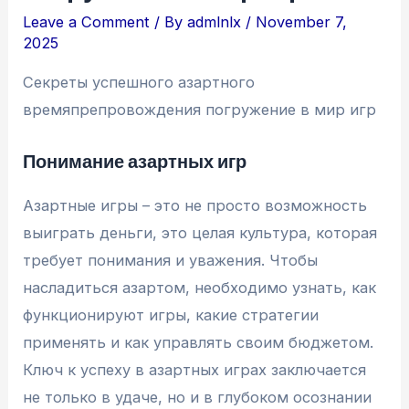
Leave a Comment
/ By
admlnlx
/
November 7,
2025
Секреты успешного азартного
времяпрепровождения погружение в мир игр
Понимание азартных игр
Азартные игры – это не просто возможность
выиграть деньги, это целая культура, которая
требует понимания и уважения. Чтобы
насладиться азартом, необходимо узнать, как
функционируют игры, какие стратегии
применять и как управлять своим бюджетом.
Ключ к успеху в азартных играх заключается
не только в удаче, но и в глубоком осознании