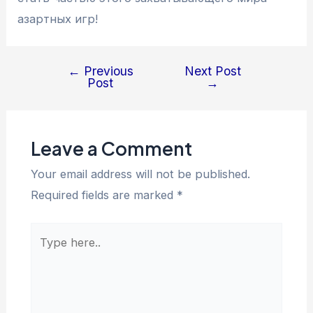
азартных игр!
←
Previous
Next Post
Post
→
Leave a Comment
Your email address will not be published.
Required fields are marked
*