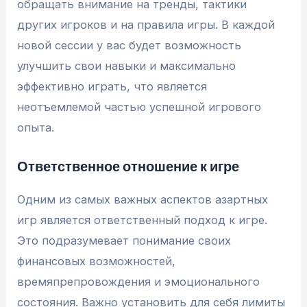
обращать внимание на тренды, тактики
других игроков и на правила игры. В каждой
новой сессии у вас будет возможность
улучшить свои навыки и максимально
эффективно играть, что является
неотъемлемой частью успешной игрового
опыта.
Ответственное отношение к игре
Одним из самых важных аспектов азартных
игр является ответственный подход к игре.
Это подразумевает понимание своих
финансовых возможностей,
времяпрепровождения и эмоционального
состояния. Важно установить для себя лимиты