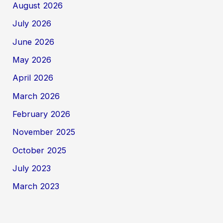
August 2026
July 2026
June 2026
May 2026
April 2026
March 2026
February 2026
November 2025
October 2025
July 2023
March 2023