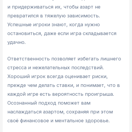
и придерживаться их, чтобы азарт не
превратился в тяжелую зависимость.
Успешные игроки знают, когда нужно
остановиться, даже если игра складывается
удачно.
Ответственность позволяет избегать лишнего
стресса и нежелательных последствий.
Хороший игрок всегда оценивает риски,
прежде чем делать ставки, и понимает, что в
каждой игре есть вероятность проигрыша.
Осознанный подход поможет вам
наслаждаться азартом, сохраняя при этом
своё финансовое и ментальное здоровье.