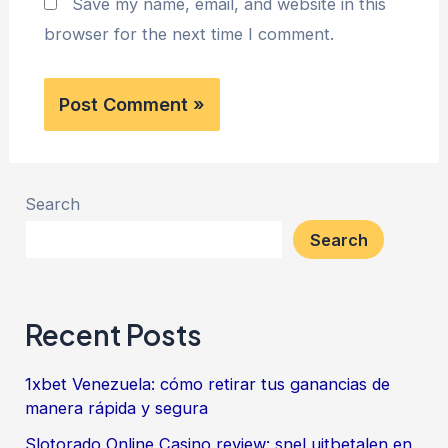
Save my name, email, and website in this
browser for the next time I comment.
Search
Search
Recent Posts
1xbet Venezuela: cómo retirar tus ganancias de
manera rápida y segura
Slotorado Online Casino review: snel uitbetalen en