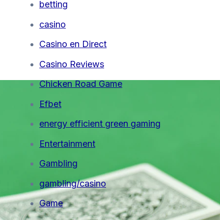
betting
casino
Casino en Direct
Casino Reviews
Chicken Road Game
Efbet
energy efficient green gaming
Entertainment
Gambling
gambling/casino
Game