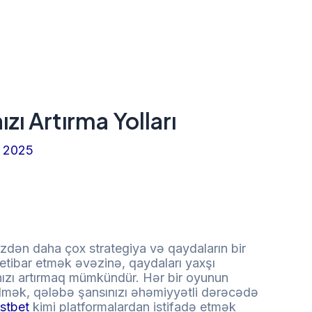
zı Artırma Yolları
, 2025
ən daha çox strategiya və qaydaların bir
 etibar etmək əvəzinə, qaydaları yaxşı
nızı artırmaq mümkündür. Hər bir oyunun
bilmək, qələbə şansınızı əhəmiyyətli dərəcədə
stbet
kimi platformalardan istifadə etmək