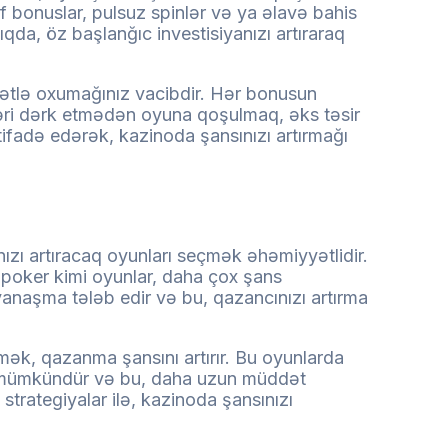
f bonuslar, pulsuz spinlər və ya əlavə bahis
qda, öz başlanğıc investisiyanızı artıraraq
qətlə oxumağınız vacibdir. Hər bonusun
ləri dərk etmədən oyuna qoşulmaq, əks təsir
tifadə edərək, kazinoda şansınızı artırmağı
ızı artıracaq oyunları seçmək əhəmiyyətlidir.
 poker kimi oyunlar, daha çox şans
yanaşma tələb edir və bu, qazancınızı artırma
mək, qazanma şansını artırır. Bu oyunlarda
 mümkündür və bu, daha uzun müddət
trategiyalar ilə, kazinoda şansınızı