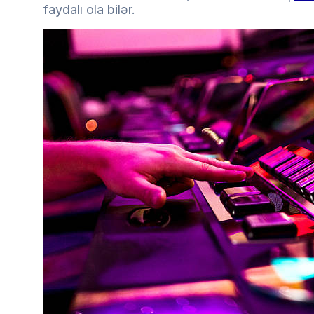
faydalı ola bilər.