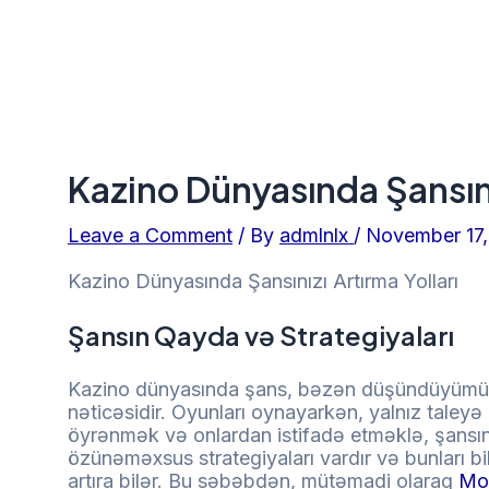
Kazino Dünyasında Şansını
Leave a Comment
/ By
admlnlx
/
November 17
Kazino Dünyasında Şansınızı Artırma Yolları
Şansın Qayda və Strategiyaları
Kazino dünyasında şans, bəzən düşündüyümüzd
nəticəsidir. Oyunları oynayarkən, yalnız taleyə
öyrənmək və onlardan istifadə etməklə, şansı
özünəməxsus strategiyaları vardır və bunları 
artıra bilər. Bu səbəbdən, mütəmadi olaraq
Mo