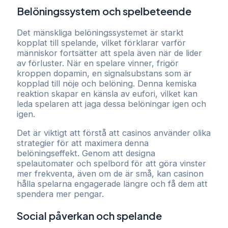
Belöningssystem och spelbeteende
Det mänskliga belöningssystemet är starkt
kopplat till spelande, vilket förklarar varför
människor fortsätter att spela även när de lider
av förluster. När en spelare vinner, frigör
kroppen dopamin, en signalsubstans som är
kopplad till nöje och belöning. Denna kemiska
reaktion skapar en känsla av eufori, vilket kan
leda spelaren att jaga dessa belöningar igen och
igen.
Det är viktigt att förstå att casinos använder olika
strategier för att maximera denna
belöningseffekt. Genom att designa
spelautomater och spelbord för att göra vinster
mer frekventa, även om de är små, kan casinon
hålla spelarna engagerade längre och få dem att
spendera mer pengar.
Social påverkan och spelande