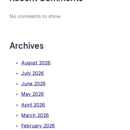
No comments to show.
Archives
August 2026
July 2026
June 2026
May 2026
April 2026
March 2026
February 2026