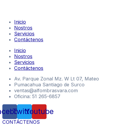
Inicio
Nostros
Servicios
Contáctenos
Inicio
Nostros
Servicios
Contáctenos
Av. Parque Zonal Mz. W Lt 07, Mateo
Pumacahua Santiago de Surco
ventas@alfombrasvara.com
Oficina: 51 265-6857
acebook
Twitter
Youtube
CONTÁCTENOS