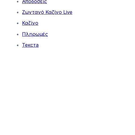
Αποδόσεις
Ζωντανό Καζίνο Live
Καζίνο
Πληρωμές
Текста