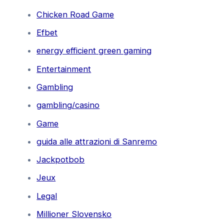
Chicken Road Game
Efbet
energy efficient green gaming
Entertainment
Gambling
gambling/casino
Game
guida alle attrazioni di Sanremo
Jackpotbob
Jeux
Legal
Millioner Slovensko