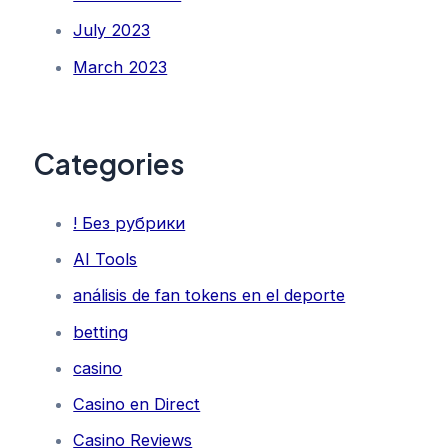
July 2023
March 2023
Categories
! Без рубрики
AI Tools
análisis de fan tokens en el deporte
betting
casino
Casino en Direct
Casino Reviews