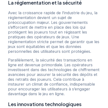
La réglementation et la sécurité
Avec la croissance rapide de l’industrie du jeu, la
réglementation devient un sujet de
préoccupation majeur. Les gouvernements
s’efforcent de mettre en place des lois qui
protègent les joueurs tout en régissant les
pratiques des opérateurs de jeux. Une
réglementation stricte permet de garantir que les
jeux sont équitables et que les données
personnelles des utilisateurs sont protégées.
Parallèlement, la sécurité des transactions en
ligne est devenue primordiale. Les opérateurs
investissent dans des technologies de chiffrement
avancées pour assurer la sécurité des dépôts et
des retraits des joueurs. Cela contribue à
instaurer un climat de confiance, indispensable
pour encourager les utilisateurs à s’engager
davantage dans le jeu en ligne.
Les innovations technologiques