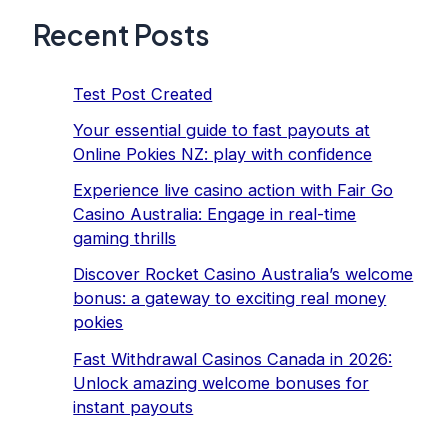
Recent Posts
Test Post Created
Your essential guide to fast payouts at
Online Pokies NZ: play with confidence
Experience live casino action with Fair Go
Casino Australia: Engage in real-time
gaming thrills
Discover Rocket Casino Australia’s welcome
bonus: a gateway to exciting real money
pokies
Fast Withdrawal Casinos Canada in 2026:
Unlock amazing welcome bonuses for
instant payouts