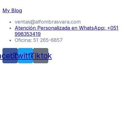
Skip
My Blog
to
content
ventas@alfombrasvara.com
Atención Personalizada en WhatsApp: +051
998353419
Oficina: 51 265-6857
acebook
Twitter
Tiktok