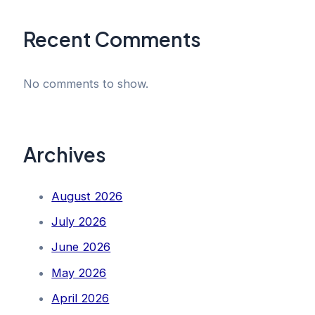
Recent Comments
No comments to show.
Archives
August 2026
July 2026
June 2026
May 2026
April 2026