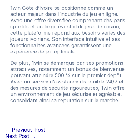
1win Côte d’Ivoire se positionne comme un
acteur majeur dans l’industrie du jeu en ligne.
Avec une offre diversifiée comprenant des paris
sportifs et un large éventail de jeux de casino,
cette plateforme répond aux besoins variés des
joueurs ivoiriens. Son interface intuitive et ses
fonctionnalités avancées garantissent une
expérience de jeu optimale.
De plus, 1win se démarque par ses promotions
attractives, notamment un bonus de bienvenue
pouvant atteindre 500 % sur le premier dépôt.
Avec un service d’assistance disponible 24/7 et
des mesures de sécurité rigoureuses, 1win offre
un environnement de jeu sécurisé et agréable,
consolidant ainsi sa réputation sur le marché.
Post
←
Previous Post
navigation
Next Post
→