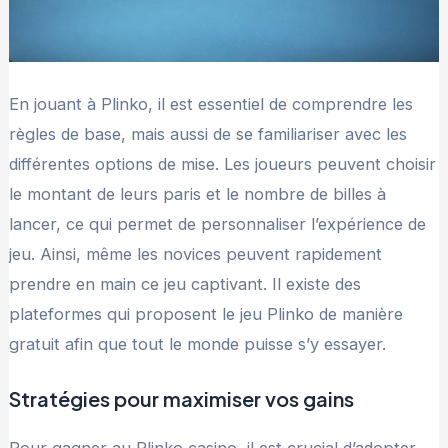
En jouant à Plinko, il est essentiel de comprendre les
règles de base, mais aussi de se familiariser avec les
différentes options de mise. Les joueurs peuvent choisir
le montant de leurs paris et le nombre de billes à
lancer, ce qui permet de personnaliser l’expérience de
jeu. Ainsi, même les novices peuvent rapidement
prendre en main ce jeu captivant. Il existe des
plateformes qui proposent le jeu Plinko de manière
gratuit afin que tout le monde puisse s’y essayer.
Stratégies pour maximiser vos gains
Pour gagner au Plinko casino, il est crucial d’adopter