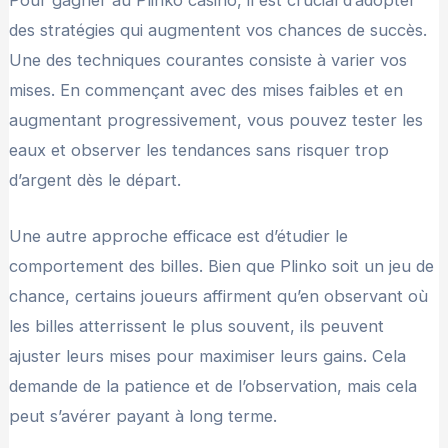
des stratégies qui augmentent vos chances de succès.
Une des techniques courantes consiste à varier vos
mises. En commençant avec des mises faibles et en
augmentant progressivement, vous pouvez tester les
eaux et observer les tendances sans risquer trop
d’argent dès le départ.
Une autre approche efficace est d’étudier le
comportement des billes. Bien que Plinko soit un jeu de
chance, certains joueurs affirment qu’en observant où
les billes atterrissent le plus souvent, ils peuvent
ajuster leurs mises pour maximiser leurs gains. Cela
demande de la patience et de l’observation, mais cela
peut s’avérer payant à long terme.