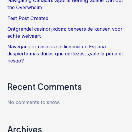
Navigating Canada’s Sports Betting Scene Without
the Overwhelm
Test Post Created
Ontgrendel casinorijkdom: beheers de kansen voor
echte welvaart
Navegar por casinos sin licencia en España
despierta más dudas que certezas, ¿vale la pena el
riesgo?
Recent Comments
No comments to show.
Archives