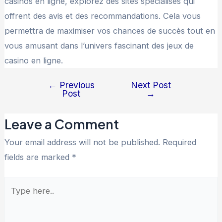
casinos en ligne, explorez des sites spécialisés qui
offrent des avis et des recommandations. Cela vous
permettra de maximiser vos chances de succès tout en
vous amusant dans l’univers fascinant des jeux de
casino en ligne.
←
Previous
Next Post
Post
→
Leave a Comment
Your email address will not be published.
Required
fields are marked
*