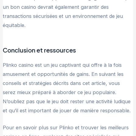
un bon casino devrait également garantir des
transactions sécurisées et un environnement de jeu
équitable.
Conclusion et ressources
Plinko casino est un jeu captivant qui offre à la fois
amusement et opportunités de gains. En suivant les
conseils et stratégies décrits dans cet article, vous
serez mieux préparé à aborder ce jeu populaire.
N’oubliez pas que le jeu doit rester une activité ludique
et qu’il est important de jouer de manière responsable.
Pour en savoir plus sur Plinko et trouver les meilleurs