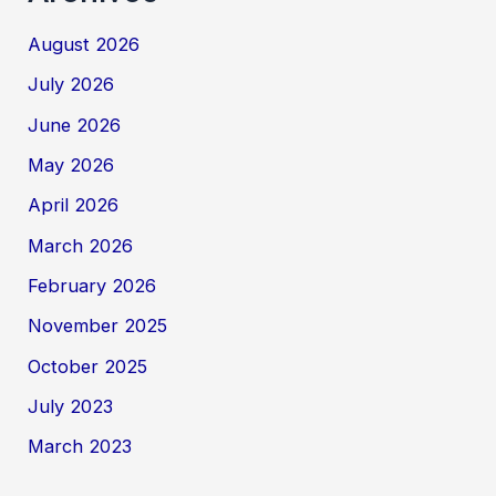
August 2026
July 2026
June 2026
May 2026
April 2026
March 2026
February 2026
November 2025
October 2025
July 2023
March 2023