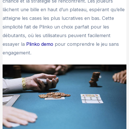
chance et la stratégie se rencontrent. Les joueurs
lâchent une bille en haut d’un plateau, espérant qu’elle
atteigne les cases les plus lucratives en bas. Cette
simplicité fait de Plinko un choix parfait pour les
débutants, où les utilisateurs peuvent facilement
essayer la
Plinko demo
pour comprendre le jeu sans
engagement.