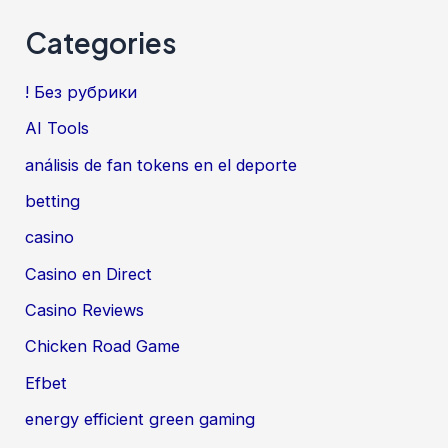
Categories
! Без рубрики
AI Tools
análisis de fan tokens en el deporte
betting
casino
Casino en Direct
Casino Reviews
Chicken Road Game
Efbet
energy efficient green gaming