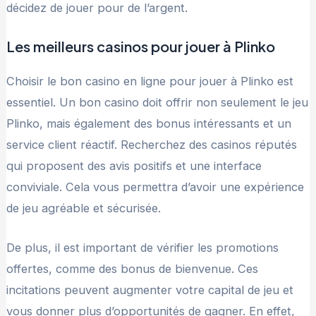
décidez de jouer pour de l’argent.
Les meilleurs casinos pour jouer à Plinko
Choisir le bon casino en ligne pour jouer à Plinko est
essentiel. Un bon casino doit offrir non seulement le jeu
Plinko, mais également des bonus intéressants et un
service client réactif. Recherchez des casinos réputés
qui proposent des avis positifs et une interface
conviviale. Cela vous permettra d’avoir une expérience
de jeu agréable et sécurisée.
De plus, il est important de vérifier les promotions
offertes, comme des bonus de bienvenue. Ces
incitations peuvent augmenter votre capital de jeu et
vous donner plus d’opportunités de gagner. En effet,