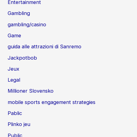
Entertainment
Gambling
gambling/casino
Game
guida alle attrazioni di Sanremo
Jackpotbob
Jeux
Legal
Millioner Slovensko
mobile sports engagement strategies
Pablic
Plinko jeu
Public