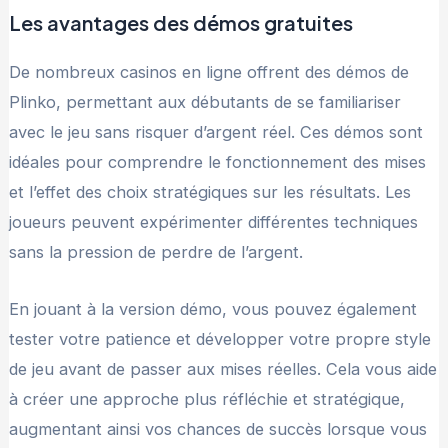
Les avantages des démos gratuites
De nombreux casinos en ligne offrent des démos de
Plinko, permettant aux débutants de se familiariser
avec le jeu sans risquer d’argent réel. Ces démos sont
idéales pour comprendre le fonctionnement des mises
et l’effet des choix stratégiques sur les résultats. Les
joueurs peuvent expérimenter différentes techniques
sans la pression de perdre de l’argent.
En jouant à la version démo, vous pouvez également
tester votre patience et développer votre propre style
de jeu avant de passer aux mises réelles. Cela vous aide
à créer une approche plus réfléchie et stratégique,
augmentant ainsi vos chances de succès lorsque vous