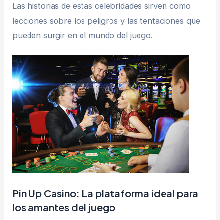
Las historias de estas celebridades sirven como
lecciones sobre los peligros y las tentaciones que
pueden surgir en el mundo del juego.
Pin Up Casino: La plataforma ideal para
los amantes del juego