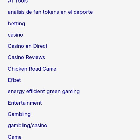
AI Tools
análisis de fan tokens en el deporte
betting
casino
Casino en Direct
Casino Reviews
Chicken Road Game
Efbet
energy efficient green gaming
Entertainment
Gambling
gambling/casino
Game