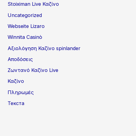
Stoiximan Live Καζίνο
Uncategorized
Webseite Lizaro
Winnita Casinò
Αξιολόγηση Καζίνο spinlander
Αποδόσεις
Ζωντανό Καζίνο Live
Καζίνο
Πληρωμές
Текста