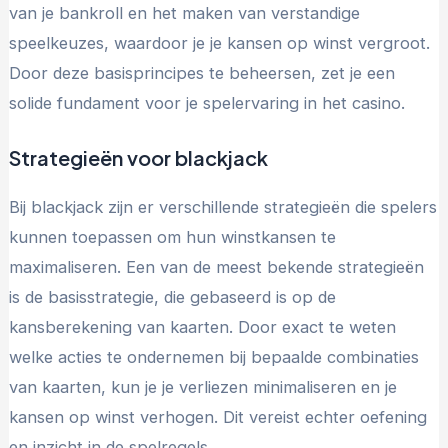
van je bankroll en het maken van verstandige
speelkeuzes, waardoor je je kansen op winst vergroot.
Door deze basisprincipes te beheersen, zet je een
solide fundament voor je spelervaring in het casino.
Strategieën voor blackjack
Bij blackjack zijn er verschillende strategieën die spelers
kunnen toepassen om hun winstkansen te
maximaliseren. Een van de meest bekende strategieën
is de basisstrategie, die gebaseerd is op de
kansberekening van kaarten. Door exact te weten
welke acties te ondernemen bij bepaalde combinaties
van kaarten, kun je je verliezen minimaliseren en je
kansen op winst verhogen. Dit vereist echter oefening
en inzicht in de spelregels.