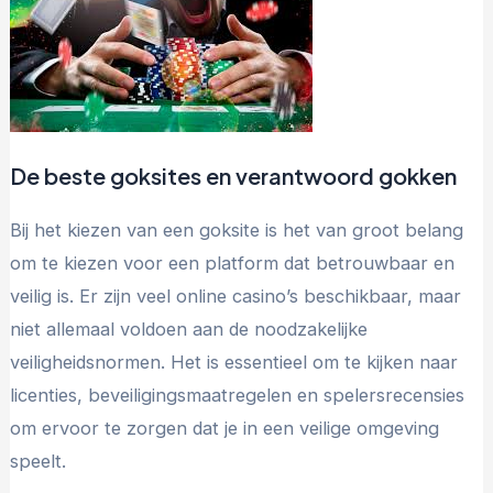
De beste goksites en verantwoord gokken
Bij het kiezen van een goksite is het van groot belang
om te kiezen voor een platform dat betrouwbaar en
veilig is. Er zijn veel online casino’s beschikbaar, maar
niet allemaal voldoen aan de noodzakelijke
veiligheidsnormen. Het is essentieel om te kijken naar
licenties, beveiligingsmaatregelen en spelersrecensies
om ervoor te zorgen dat je in een veilige omgeving
speelt.