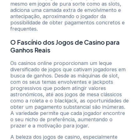
mesmo em jogos de pura sorte como as slots,
adiciona uma camada extra de envolvimento e
antecipação, aproximando o jogador da
possibilidade de obter pagamentos concretos e
frequentes.
O Fascínio dos Jogos de Casino para
Ganhos Reais
Os casinos online proporcionam um leque
diversificado de jogos que cativam jogadores em
busca de ganhos. Desde as máquinas de slot,
com os seus temas envolventes e jackpots
progressivos que podem atingir valores
astronómicos, até aos jogos de mesa clássicos
como a roleta e o blackjack, as oportunidades de
obter um pagamento substancial são inúmeras.
A variedade permite que cada jogador encontre
o seu nicho de preferência, aumentando o
prazer e a motivação para jogar.
A beleza dos jogos de casino, especialmente