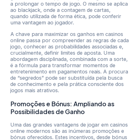
a prolongar o tempo de jogo. O mesmo se aplica
ao blackjack, onde a contagem de cartas,
quando utilizada de forma ética, pode conferir
uma vantagem ao jogador.
A chave para maximizar os ganhos em casinos
online passa por compreender as regras de cada
jogo, conhecer as probabilidades associadas e,
crucialmente, definir limites de aposta. Uma
abordagem disciplinada, combinada com a sorte,
é a fórmula para transformar momentos de
entretenimento em pagamentos reais. A procura
de “segredos” pode ser substituída pela busca
de conhecimento e pela prática consciente dos
jogos mais atrativos.
Promoções e Bónus: Ampliando as
Possibilidades de Ganho
Uma das grandes vantagens de jogar em casinos
online modernos são as inúmeras promoções e
bónus oferecidos. Estes incentivos, desde bónus