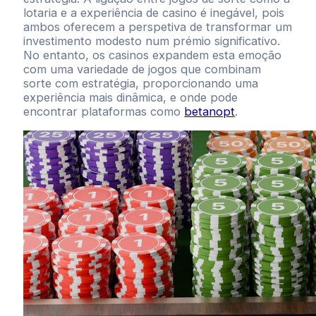
lotaria e a experiência de casino é inegável, pois
ambos oferecem a perspetiva de transformar um
investimento modesto num prémio significativo.
No entanto, os casinos expandem esta emoção
com uma variedade de jogos que combinam
sorte com estratégia, proporcionando uma
experiência mais dinâmica, e onde pode
encontrar plataformas como
betanopt
.