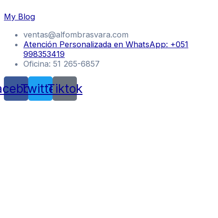
Skip
My Blog
to
content
ventas@alfombrasvara.com
Atención Personalizada en WhatsApp: +051
998353419
Oficina: 51 265-6857
acebook
Twitter
Tiktok