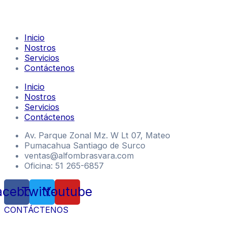
Inicio
Nostros
Servicios
Contáctenos
Inicio
Nostros
Servicios
Contáctenos
Av. Parque Zonal Mz. W Lt 07, Mateo
Pumacahua Santiago de Surco
ventas@alfombrasvara.com
Oficina: 51 265-6857
acebook
Twitter
Youtube
CONTÁCTENOS