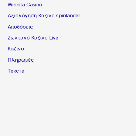
Winnita Casinò
Αξιολόγηση Καζίνο spinlander
Αποδόσεις
Ζωντανό Καζίνο Live
Καζίνο
Πληρωμές
Текста