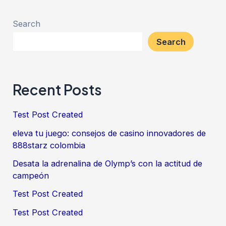
Search
Search
Recent Posts
Test Post Created
eleva tu juego: consejos de casino innovadores de
888starz colombia
Desata la adrenalina de Olymp’s con la actitud de
campeón
Test Post Created
Test Post Created