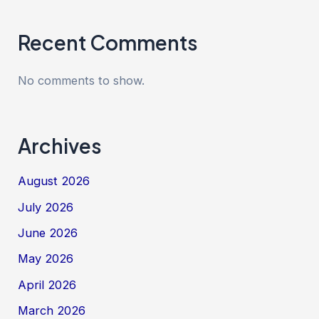
Recent Comments
No comments to show.
Archives
August 2026
July 2026
June 2026
May 2026
April 2026
March 2026