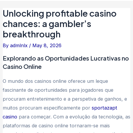
Unlocking profitable casino
chances: a gambler’s
breakthrough
By
admlnlx
/
May 8, 2026
Explorando as Oportunidades Lucrativas no
Casino Online
O mundo dos casinos online oferece um leque
fascinante de oportunidades para jogadores que
procuram entretenimento e a perspetiva de ganhos, e
muitos procuram especificamente por
sportazapt
casino
para começar. Com a evolução da tecnologia, as
plataformas de casino online tornaram-se mais