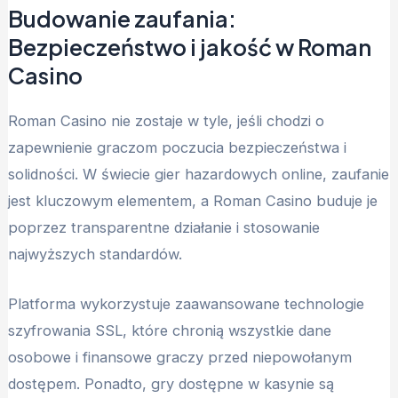
Budowanie zaufania:
Bezpieczeństwo i jakość w Roman
Casino
Roman Casino nie zostaje w tyle, jeśli chodzi o
zapewnienie graczom poczucia bezpieczeństwa i
solidności. W świecie gier hazardowych online, zaufanie
jest kluczowym elementem, a Roman Casino buduje je
poprzez transparentne działanie i stosowanie
najwyższych standardów.
Platforma wykorzystuje zaawansowane technologie
szyfrowania SSL, które chronią wszystkie dane
osobowe i finansowe graczy przed niepowołanym
dostępem. Ponadto, gry dostępne w kasynie są