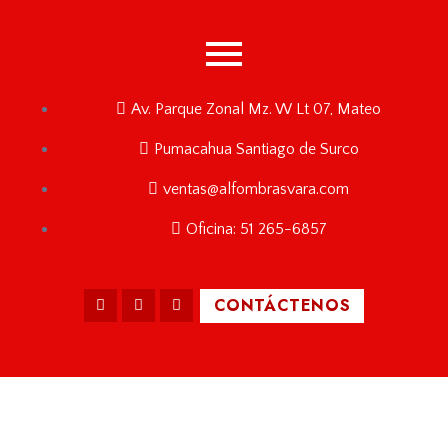
Av. Parque Zonal Mz. W Lt 07, Mateo
Pumacahua Santiago de Surco
ventas@alfombrasvara.com
Oficina: 51 265-6857
CONTÁCTENOS