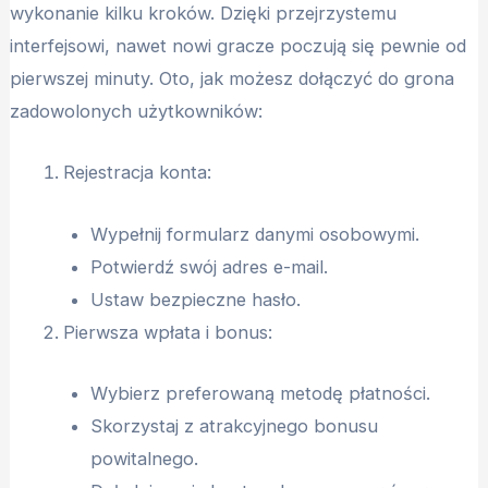
wykonanie kilku kroków. Dzięki przejrzystemu
interfejsowi, nawet nowi gracze poczują się pewnie od
pierwszej minuty. Oto, jak możesz dołączyć do grona
zadowolonych użytkowników:
Rejestracja konta:
Wypełnij formularz danymi osobowymi.
Potwierdź swój adres e-mail.
Ustaw bezpieczne hasło.
Pierwsza wpłata i bonus:
Wybierz preferowaną metodę płatności.
Skorzystaj z atrakcyjnego bonusu
powitalnego.