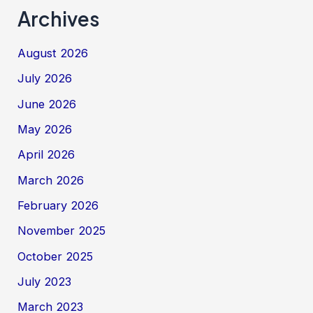
Archives
August 2026
July 2026
June 2026
May 2026
April 2026
March 2026
February 2026
November 2025
October 2025
July 2023
March 2023