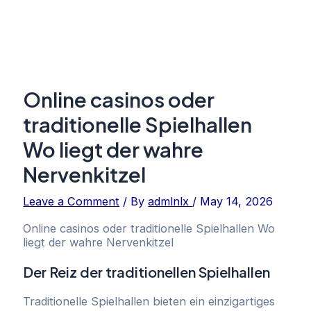
Online casinos oder
traditionelle Spielhallen
Wo liegt der wahre
Nervenkitzel
Leave a Comment
/ By
admlnlx
/
May 14, 2026
Online casinos oder traditionelle Spielhallen Wo
liegt der wahre Nervenkitzel
Der Reiz der traditionellen Spielhallen
Traditionelle Spielhallen bieten ein einzigartiges