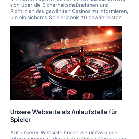
sich über die Sicherheitsmaßnahmen und
Richtlinien des gewählten Casinos zu informieren,
um ein sicheres Spielerlebnis zu gewährleisten.
Unsere Webseite als Anlaufstelle für
Spieler
Auf unserer Webseite finden Sie umfassende
Informationen zu den besten Online-Casinos und