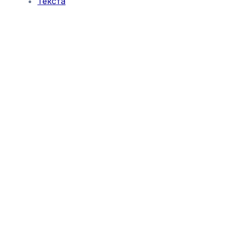
Текста