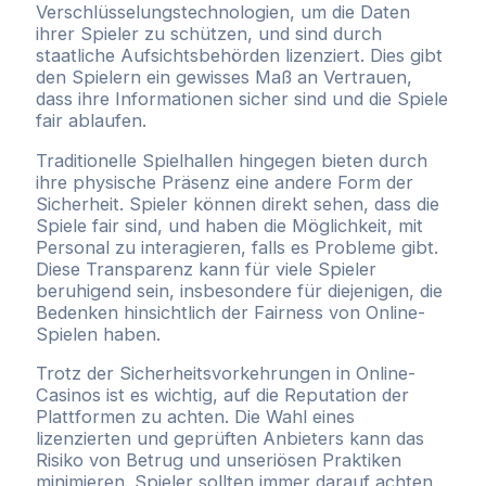
Verschlüsselungstechnologien, um die Daten
ihrer Spieler zu schützen, und sind durch
staatliche Aufsichtsbehörden lizenziert. Dies gibt
den Spielern ein gewisses Maß an Vertrauen,
dass ihre Informationen sicher sind und die Spiele
fair ablaufen.
Traditionelle Spielhallen hingegen bieten durch
ihre physische Präsenz eine andere Form der
Sicherheit. Spieler können direkt sehen, dass die
Spiele fair sind, und haben die Möglichkeit, mit
Personal zu interagieren, falls es Probleme gibt.
Diese Transparenz kann für viele Spieler
beruhigend sein, insbesondere für diejenigen, die
Bedenken hinsichtlich der Fairness von Online-
Spielen haben.
Trotz der Sicherheitsvorkehrungen in Online-
Casinos ist es wichtig, auf die Reputation der
Plattformen zu achten. Die Wahl eines
lizenzierten und geprüften Anbieters kann das
Risiko von Betrug und unseriösen Praktiken
minimieren. Spieler sollten immer darauf achten,