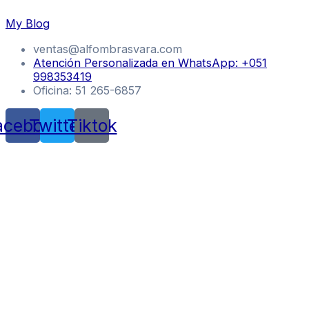
Skip
My Blog
to
content
ventas@alfombrasvara.com
Atención Personalizada en WhatsApp: +051
998353419
Oficina: 51 265-6857
acebook
Twitter
Tiktok