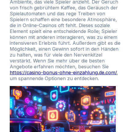
Ambiente, das viele Spieler anzieht. Der Geruch
von frisch gebrühtem Kaffee, das Geräusch der
Spielautomaten und das rege Treiben von
Spielern schaffen eine besondere Atmosphäre,
die in Online-Casinos oft fehlt. Dieses soziale
Element spielt eine entscheidende Rolle; Spieler
können mit anderen interagieren, was zu einem
intensiveren Erlebnis führt. Außerdem gibt es die
Möglichkeit, einen Gewinn sofort in den Händen
zu halten, was für viele den Nervenkitzel
verstärkt. Wenn Sie mehr über die besten
Angebote erfahren möchten, besuchen Sie
https://casino-bonus-ohne-einzahlung.de.com/
,
um spannende Optionen zu entdecken.