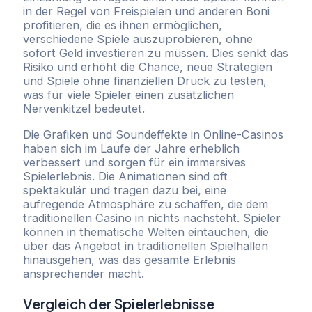
in der Regel von Freispielen und anderen Boni
profitieren, die es ihnen ermöglichen,
verschiedene Spiele auszuprobieren, ohne
sofort Geld investieren zu müssen. Dies senkt das
Risiko und erhöht die Chance, neue Strategien
und Spiele ohne finanziellen Druck zu testen,
was für viele Spieler einen zusätzlichen
Nervenkitzel bedeutet.
Die Grafiken und Soundeffekte in Online-Casinos
haben sich im Laufe der Jahre erheblich
verbessert und sorgen für ein immersives
Spielerlebnis. Die Animationen sind oft
spektakulär und tragen dazu bei, eine
aufregende Atmosphäre zu schaffen, die dem
traditionellen Casino in nichts nachsteht. Spieler
können in thematische Welten eintauchen, die
über das Angebot in traditionellen Spielhallen
hinausgehen, was das gesamte Erlebnis
ansprechender macht.
Vergleich der Spielerlebnisse