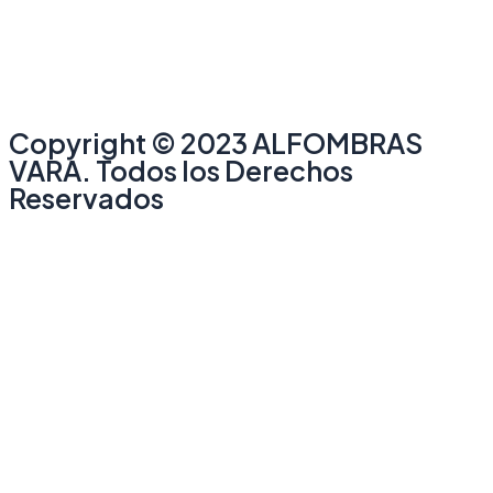
Copyright © 2023 ALFOMBRAS
VARA. Todos los Derechos
Reservados