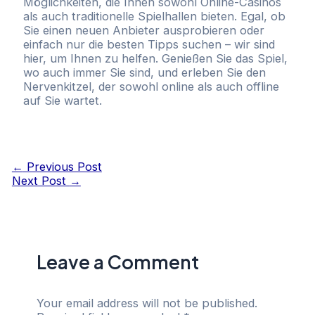
Möglichkeiten, die Ihnen sowohl Online-Casinos
als auch traditionelle Spielhallen bieten. Egal, ob
Sie einen neuen Anbieter ausprobieren oder
einfach nur die besten Tipps suchen – wir sind
hier, um Ihnen zu helfen. Genießen Sie das Spiel,
wo auch immer Sie sind, und erleben Sie den
Nervenkitzel, der sowohl online als auch offline
auf Sie wartet.
Post
←
Previous Post
navigation
Next Post
→
Leave a Comment
Your email address will not be published.