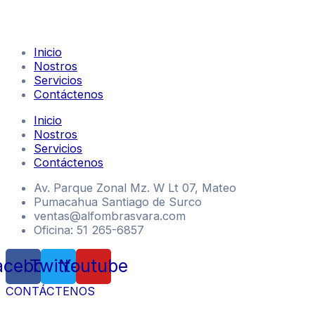
Inicio
Nostros
Servicios
Contáctenos
Inicio
Nostros
Servicios
Contáctenos
Av. Parque Zonal Mz. W Lt 07, Mateo
Pumacahua Santiago de Surco
ventas@alfombrasvara.com
Oficina: 51 265-6857
acebook
Twitter
Youtube
CONTÁCTENOS