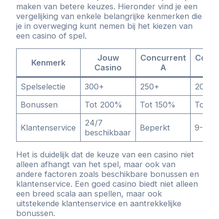
maken van betere keuzes. Hieronder vind je een
vergelijking van enkele belangrijke kenmerken die
je in overweging kunt nemen bij het kiezen van
een casino of spel.
Jouw
Concurrent
Concu
Kenmerk
Casino
A
Spelselectie
300+
250+
200+
Bonussen
Tot 200%
Tot 150%
Tot 1
24/7
Klantenservice
Beperkt
9-5
beschikbaar
Het is duidelijk dat de keuze van een casino niet
alleen afhangt van het spel, maar ook van
andere factoren zoals beschikbare bonussen en
klantenservice. Een goed casino biedt niet alleen
een breed scala aan spellen, maar ook
uitstekende klantenservice en aantrekkelijke
bonussen.