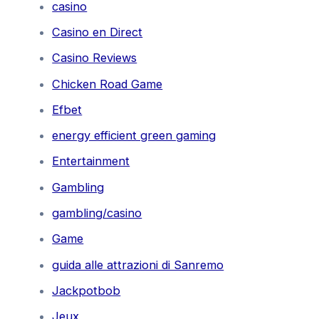
casino
Casino en Direct
Casino Reviews
Chicken Road Game
Efbet
energy efficient green gaming
Entertainment
Gambling
gambling/casino
Game
guida alle attrazioni di Sanremo
Jackpotbob
Jeux