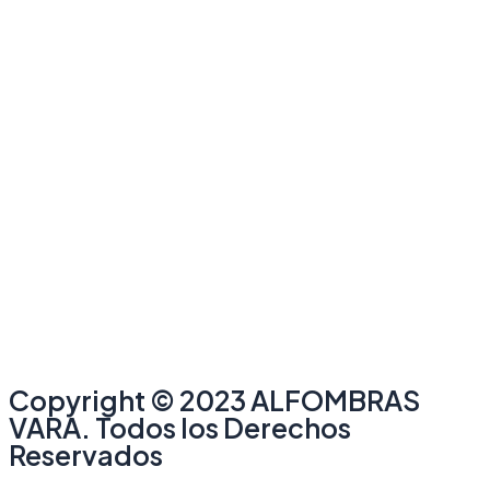
Copyright © 2023 ALFOMBRAS
VARA. Todos los Derechos
Reservados