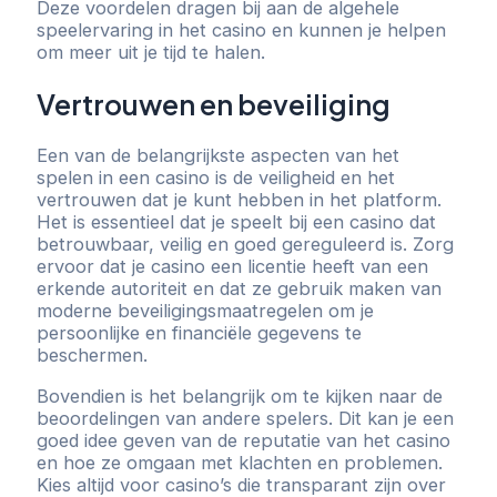
Deze voordelen dragen bij aan de algehele
speelervaring in het casino en kunnen je helpen
om meer uit je tijd te halen.
Vertrouwen en beveiliging
Een van de belangrijkste aspecten van het
spelen in een casino is de veiligheid en het
vertrouwen dat je kunt hebben in het platform.
Het is essentieel dat je speelt bij een casino dat
betrouwbaar, veilig en goed gereguleerd is. Zorg
ervoor dat je casino een licentie heeft van een
erkende autoriteit en dat ze gebruik maken van
moderne beveiligingsmaatregelen om je
persoonlijke en financiële gegevens te
beschermen.
Bovendien is het belangrijk om te kijken naar de
beoordelingen van andere spelers. Dit kan je een
goed idee geven van de reputatie van het casino
en hoe ze omgaan met klachten en problemen.
Kies altijd voor casino’s die transparant zijn over