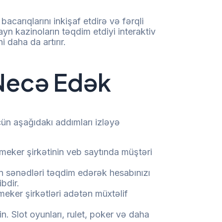
acarıqlarını inkişaf etdirə və fərqli
ayn kazinoların təqdim etdiyi interaktiv
 daha da artırır.
Necə Edək
 aşağıdakı addımları izləyə
kmeker şirkətinin veb saytında müştəri
 sənədləri təqdim edərək hesabınızı
bdir.
meker şirkətləri adətən müxtəlif
n. Slot oyunları, rulet, poker və daha