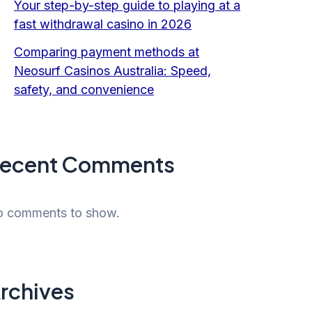
Your step-by-step guide to playing at a
fast withdrawal casino in 2026
Comparing payment methods at
Neosurf Casinos Australia: Speed,
safety, and convenience
ecent Comments
 comments to show.
rchives