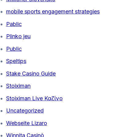
mobile sports engagement strategies
Pablic
Plinko jeu
Public
Speltips
Stake Casino Guide
Stoiximan
Stoiximan Live Καζίνο
Uncategorized
Webseite Lizaro
Winnita Casinò