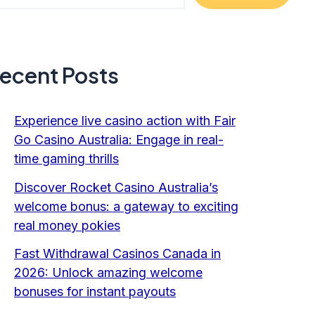
ecent Posts
Experience live casino action with Fair
Go Casino Australia: Engage in real-
time gaming thrills
Discover Rocket Casino Australia’s
welcome bonus: a gateway to exciting
real money pokies
Fast Withdrawal Casinos Canada in
2026: Unlock amazing welcome
bonuses for instant payouts