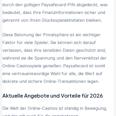
durch den gültigen Paysafecard-PIN abgedeckt, was
bedeutet, dass Ihre Finanzinformationen sicher und
getrennt von Ihren Glücksspielaktivitäten bleiben.
Diese Betonung der Privatsphäre ist ein wichtiger
Faktor für viele Spieler. Sie können sich darauf
verlassen, dass ihre sensiblen Daten geschützt sind,
während sie die Spannung und den Nervenkitzel der
Online-Casinospiele genießen. Paysafecard ist somit
eine vertrauenswürdige Wahl für alle, die Wert auf
diskrete und sichere Online-Transaktionen legen.
Aktuelle Angebote und Vorteile für 2026
Die Welt der Online-Casinos ist ständig in Bewegung,