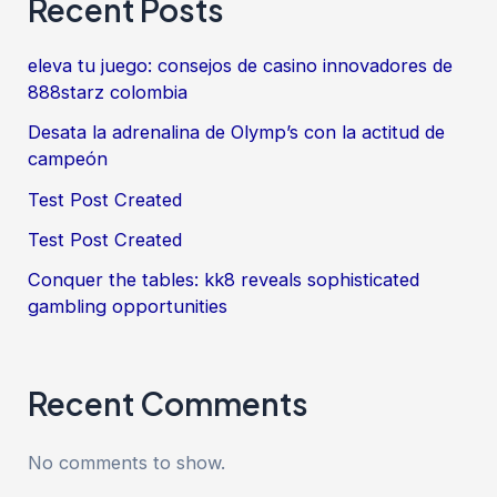
Recent Posts
eleva tu juego: consejos de casino innovadores de
888starz colombia
Desata la adrenalina de Olymp’s con la actitud de
campeón
Test Post Created
Test Post Created
Conquer the tables: kk8 reveals sophisticated
gambling opportunities
Recent Comments
No comments to show.