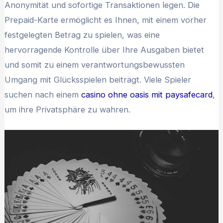
Anonymität und sofortige Transaktionen legen. Die
Prepaid-Karte ermöglicht es Ihnen, mit einem vorher
festgelegten Betrag zu spielen, was eine
hervorragende Kontrolle über Ihre Ausgaben bietet
und somit zu einem verantwortungsbewussten
Umgang mit Glücksspielen beiträgt. Viele Spieler
suchen nach einem
casino ohne oasis mit paysafecard
,
um ihre Privatsphäre zu wahren.