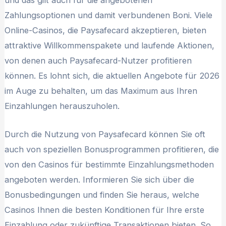
und das gilt auch für die angebotenen
Zahlungsoptionen und damit verbundenen Boni. Viele
Online-Casinos, die Paysafecard akzeptieren, bieten
attraktive Willkommenspakete und laufende Aktionen,
von denen auch Paysafecard-Nutzer profitieren
können. Es lohnt sich, die aktuellen Angebote für 2026
im Auge zu behalten, um das Maximum aus Ihren
Einzahlungen herauszuholen.
Durch die Nutzung von Paysafecard können Sie oft
auch von speziellen Bonusprogrammen profitieren, die
von den Casinos für bestimmte Einzahlungsmethoden
angeboten werden. Informieren Sie sich über die
Bonusbedingungen und finden Sie heraus, welche
Casinos Ihnen die besten Konditionen für Ihre erste
Einzahlung oder zukünftige Transaktionen bieten. So