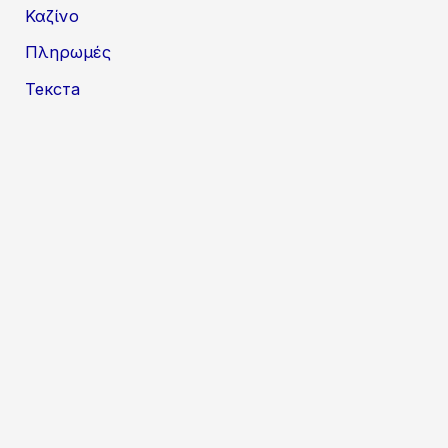
Καζίνο
Πληρωμές
Текста