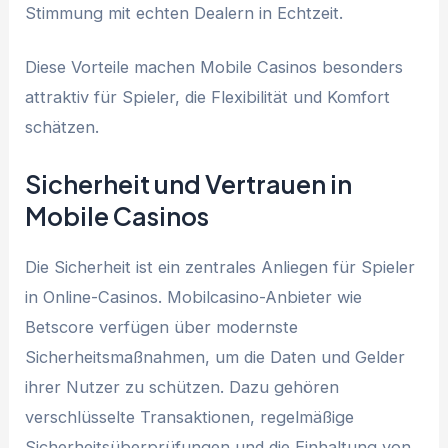
Stimmung mit echten Dealern in Echtzeit.
Diese Vorteile machen Mobile Casinos besonders
attraktiv für Spieler, die Flexibilität und Komfort
schätzen.
Sicherheit und Vertrauen in
Mobile Casinos
Die Sicherheit ist ein zentrales Anliegen für Spieler
in Online-Casinos. Mobilcasino-Anbieter wie
Betscore verfügen über modernste
Sicherheitsmaßnahmen, um die Daten und Gelder
ihrer Nutzer zu schützen. Dazu gehören
verschlüsselte Transaktionen, regelmäßige
Sicherheitsüberprüfungen und die Einhaltung von