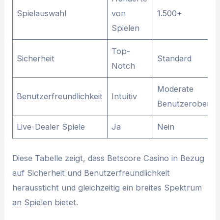
Spielauswahl
von
1.500+
Spielen
Top-
Sicherheit
Standard
Notch
Moderate
Benutzerfreundlichkeit
Intuitiv
Benutzeroberfl
Live-Dealer Spiele
Ja
Nein
Diese Tabelle zeigt, dass Betscore Casino in Bezug
auf Sicherheit und Benutzerfreundlichkeit
heraussticht und gleichzeitig ein breites Spektrum
an Spielen bietet.