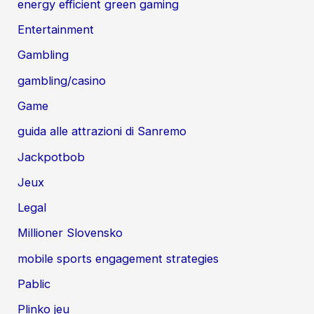
energy efficient green gaming
Entertainment
Gambling
gambling/casino
Game
guida alle attrazioni di Sanremo
Jackpotbob
Jeux
Legal
Millioner Slovensko
mobile sports engagement strategies
Pablic
Plinko jeu