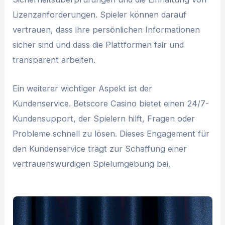
Lizenzanforderungen. Spieler können darauf
vertrauen, dass ihre persönlichen Informationen
sicher sind und dass die Plattformen fair und
transparent arbeiten.
Ein weiterer wichtiger Aspekt ist der
Kundenservice. Betscore Casino bietet einen 24/7-
Kundensupport, der Spielern hilft, Fragen oder
Probleme schnell zu lösen. Dieses Engagement für
den Kundenservice trägt zur Schaffung einer
vertrauenswürdigen Spielumgebung bei.