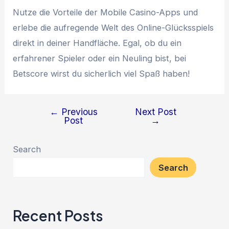
Nutze die Vorteile der Mobile Casino-Apps und
erlebe die aufregende Welt des Online-Glücksspiels
direkt in deiner Handfläche. Egal, ob du ein
erfahrener Spieler oder ein Neuling bist, bei
Betscore wirst du sicherlich viel Spaß haben!
←
Previous
Next Post
Post
Post
→
navigation
Search
Search
Recent Posts