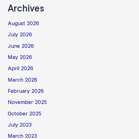
Archives
August 2026
July 2026
June 2026
May 2026
April 2026
March 2026
February 2026
November 2025
October 2025
July 2023
March 2023