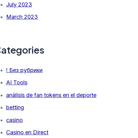
July 2023
March 2023
ategories
! Без рубрики
AI Tools
análisis de fan tokens en el deporte
betting
casino
Casino en Direct