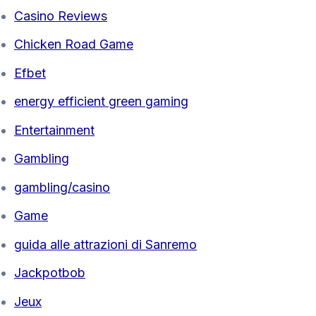
Casino Reviews
Chicken Road Game
Efbet
energy efficient green gaming
Entertainment
Gambling
gambling/casino
Game
guida alle attrazioni di Sanremo
Jackpotbob
Jeux