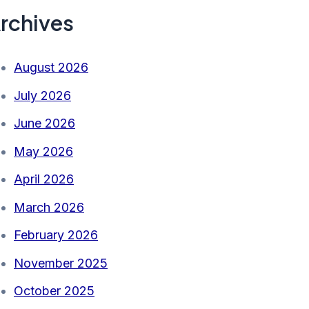
rchives
August 2026
July 2026
June 2026
May 2026
April 2026
March 2026
February 2026
November 2025
October 2025