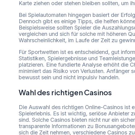
Karte ziehen oder stehen bleiben sollten, um 
Bei Spielautomaten hingegen basiert der Erfolg
Dennoch gibt es einige Tipps, die helfen könne
Beispielsweise sollten Spieler die Auszahlun
vergleichen und sich für solche mit höheren Q
Wahrscheinlichkeit, im Laufe der Zeit zu gewin
Für Sportwetten ist es entscheidend, gut informi
Statistiken, Spielergebnisse und Teamleistunge
platzieren. Eine fundierte Analyse erhöht die 
minimiert das Risiko von Verlusten. Anfänger s
bewusst sein und nicht impulsiv handeln.
Wahl des richtigen Casinos
Die Auswahl des richtigen Online-Casinos ist e
Spielerlebnis. Es ist wichtig, seriöse Anbieter z
sind. Solche Casinos bieten nicht nur ein sich
transparente Informationen zu Bonusangeboten 
sich die Zeit nehmen, verschiedene Casinos z