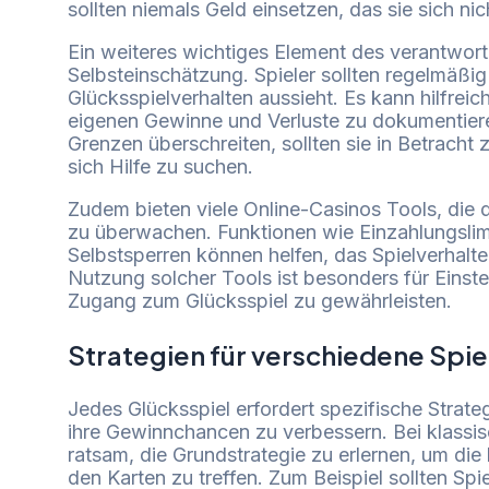
sollten niemals Geld einsetzen, das sie sich nic
Ein weiteres wichtiges Element des verantwortu
Selbsteinschätzung. Spieler sollten regelmäßig
Glücksspielverhalten aussieht. Es kann hilfrei
eigenen Gewinne und Verluste zu dokumentiere
Grenzen überschreiten, sollten sie in Betracht
sich Hilfe zu suchen.
Zudem bieten viele Online-Casinos Tools, die de
zu überwachen. Funktionen wie Einzahlungslim
Selbstsperren können helfen, das Spielverhalt
Nutzung solcher Tools ist besonders für Einste
Zugang zum Glücksspiel zu gewährleisten.
Strategien für verschiedene Spie
Jedes Glücksspiel erfordert spezifische Strate
ihre Gewinnchancen zu verbessern. Bei klassis
ratsam, die Grundstrategie zu erlernen, um di
den Karten zu treffen. Zum Beispiel sollten Spi