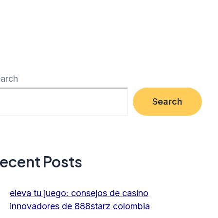
arch
Search
ecent Posts
eleva tu juego: consejos de casino
innovadores de 888starz colombia