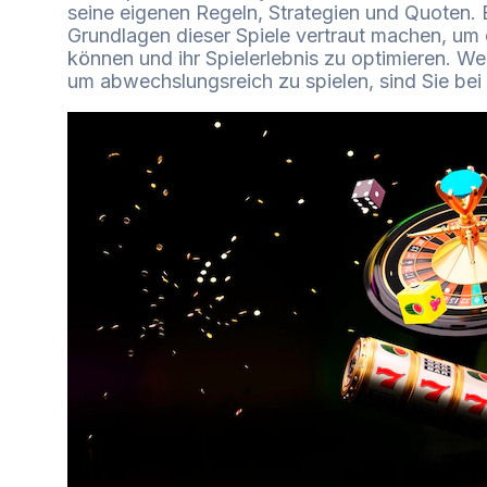
seine eigenen Regeln, Strategien und Quoten. E
Grundlagen dieser Spiele vertraut machen, um 
können und ihr Spielerlebnis zu optimieren. We
um abwechslungsreich zu spielen, sind Sie bei