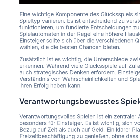
Eine wichtige Komponente des Glücksspiels si
Spieltyp variieren. Es ist entscheidend zu ver
funktionieren, um fundierte Entscheidungen zu
Spielautomaten in der Regel eine höhere Hausk
Einsteiger sollte sich über die verschiedenen Q
wählen, die die besten Chancen bieten.
Zusätzlich ist es wichtig, die Unterschiede zwi
erkennen. Während viele Glücksspiele auf Zufal
auch strategisches Denken erfordern. Einsteige
Verständnis von Wahrscheinlichkeiten und Spie
ihren Erfolg haben kann.
Verantwortungsbewusstes Spiel
Verantwortungsvolles Spielen ist ein zentraler A
besonders für Einsteiger. Es ist wichtig, sich 
Bezug auf Zeit als auch auf Geld. Ein klarer Plan
Freizeitbeschäftigung zu genießen, ohne dass 