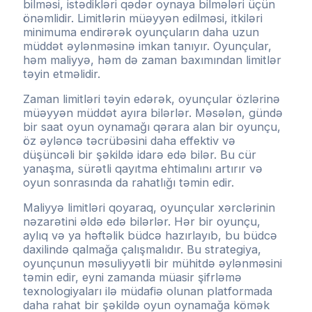
bilməsi, istədikləri qədər oynaya bilmələri üçün
önəmlidir. Limitlərin müəyyən edilməsi, itkiləri
minimuma endirərək oyunçuların daha uzun
müddət əylənməsinə imkan tanıyır. Oyunçular,
həm maliyyə, həm də zaman baxımından limitlər
təyin etməlidir.
Zaman limitləri təyin edərək, oyunçular özlərinə
müəyyən müddət ayıra bilərlər. Məsələn, gündə
bir saat oyun oynamağı qərara alan bir oyunçu,
öz əyləncə təcrübəsini daha effektiv və
düşüncəli bir şəkildə idarə edə bilər. Bu cür
yanaşma, sürətli qayıtma ehtimalını artırır və
oyun sonrasında da rahatlığı təmin edir.
Maliyyə limitləri qoyaraq, oyunçular xərclərinin
nəzarətini əldə edə bilərlər. Hər bir oyunçu,
aylıq və ya həftəlik büdcə hazırlayıb, bu büdcə
daxilində qalmağa çalışmalıdır. Bu strategiya,
oyunçunun məsuliyyətli bir mühitdə əylənməsini
təmin edir, eyni zamanda müasir şifrləmə
texnologiyaları ilə müdafiə olunan platformada
daha rahat bir şəkildə oyun oynamağa kömək