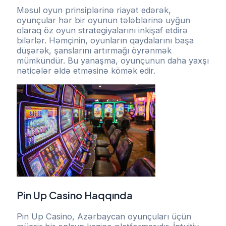
Məsul oyun prinsiplərinə riayət edərək,
oyunçular hər bir oyunun tələblərinə uyğun
olaraq öz oyun strategiyalarını inkişaf etdirə
bilərlər. Həmçinin, oyunların qaydalarını başa
düşərək, şanslarını artırmağı öyrənmək
mümkündür. Bu yanaşma, oyunçunun daha yaxşı
nəticələr əldə etməsinə kömək edir.
Pin Up Casino Haqqında
Pin Up Casino, Azərbaycan oyunçuları üçün