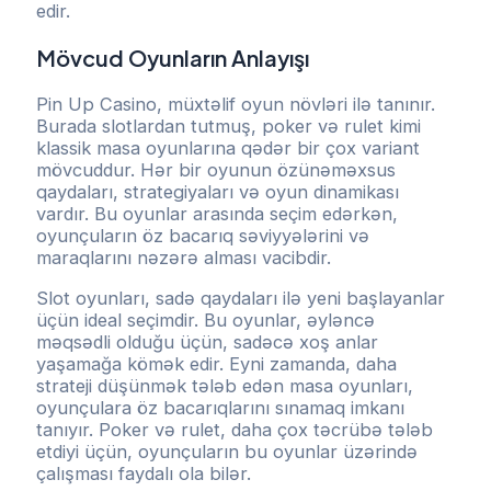
edir.
Mövcud Oyunların Anlayışı
Pin Up Casino, müxtəlif oyun növləri ilə tanınır.
Burada slotlardan tutmuş, poker və rulet kimi
klassik masa oyunlarına qədər bir çox variant
mövcuddur. Hər bir oyunun özünəməxsus
qaydaları, strategiyaları və oyun dinamikası
vardır. Bu oyunlar arasında seçim edərkən,
oyunçuların öz bacarıq səviyyələrini və
maraqlarını nəzərə alması vacibdir.
Slot oyunları, sadə qaydaları ilə yeni başlayanlar
üçün ideal seçimdir. Bu oyunlar, əyləncə
məqsədli olduğu üçün, sadəcə xoş anlar
yaşamağa kömək edir. Eyni zamanda, daha
strateji düşünmək tələb edən masa oyunları,
oyunçulara öz bacarıqlarını sınamaq imkanı
tanıyır. Poker və rulet, daha çox təcrübə tələb
etdiyi üçün, oyunçuların bu oyunlar üzərində
çalışması faydalı ola bilər.