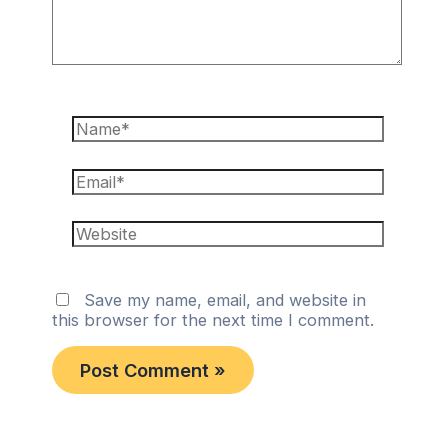
Name*
Email*
Website
Save my name, email, and website in
this browser for the next time I comment.