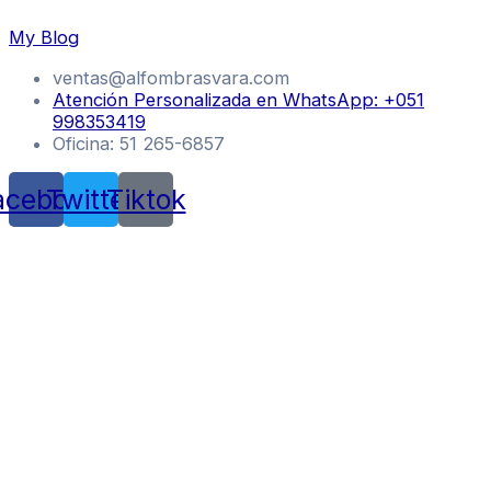
Skip
My Blog
to
content
ventas@alfombrasvara.com
Atención Personalizada en WhatsApp: +051
998353419
Oficina: 51 265-6857
acebook
Twitter
Tiktok