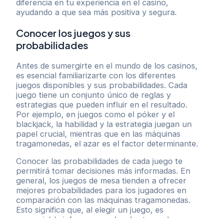
diferencia en tu experiencia en el casino,
ayudando a que sea más positiva y segura.
Conocer los juegos y sus
probabilidades
Antes de sumergirte en el mundo de los casinos,
es esencial familiarizarte con los diferentes
juegos disponibles y sus probabilidades. Cada
juego tiene un conjunto único de reglas y
estrategias que pueden influir en el resultado.
Por ejemplo, en juegos como el póker y el
blackjack, la habilidad y la estrategia juegan un
papel crucial, mientras que en las máquinas
tragamonedas, el azar es el factor determinante.
Conocer las probabilidades de cada juego te
permitirá tomar decisiones más informadas. En
general, los juegos de mesa tienden a ofrecer
mejores probabilidades para los jugadores en
comparación con las máquinas tragamonedas.
Esto significa que, al elegir un juego, es