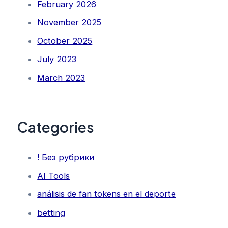
February 2026
November 2025
October 2025
July 2023
March 2023
Categories
! Без рубрики
AI Tools
análisis de fan tokens en el deporte
betting