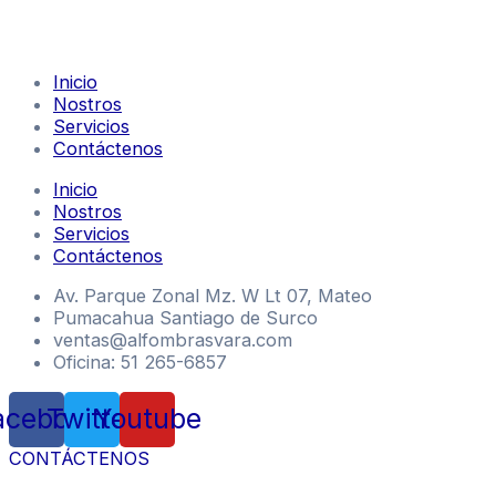
Inicio
Nostros
Servicios
Contáctenos
Inicio
Nostros
Servicios
Contáctenos
Av. Parque Zonal Mz. W Lt 07, Mateo
Pumacahua Santiago de Surco
ventas@alfombrasvara.com
Oficina: 51 265-6857
acebook
Twitter
Youtube
CONTÁCTENOS