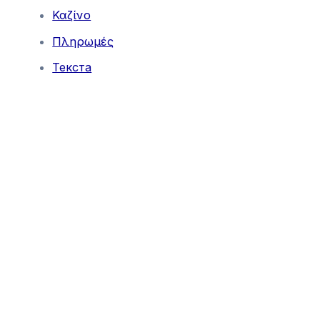
Καζίνο
Πληρωμές
Текста