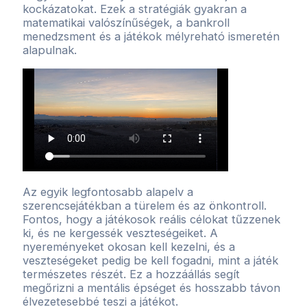
kockázatokat. Ezek a stratégiák gyakran a
matematikai valószínűségek, a bankroll
menedzsment és a játékok mélyreható ismeretén
alapulnak.
Az egyik legfontosabb alapelv a
szerencsejátékban a türelem és az önkontroll.
Fontos, hogy a játékosok reális célokat tűzzenek
ki, és ne kergessék veszteségeiket. A
nyereményeket okosan kell kezelni, és a
veszteségeket pedig be kell fogadni, mint a játék
természetes részét. Ez a hozzáállás segít
megőrizni a mentális épséget és hosszabb távon
élvezetesebbé teszi a játékot.