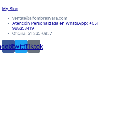
Skip
My Blog
to
content
ventas@alfombrasvara.com
Atención Personalizada en WhatsApp: +051
998353419
Oficina: 51 265-6857
acebook
Twitter
Tiktok