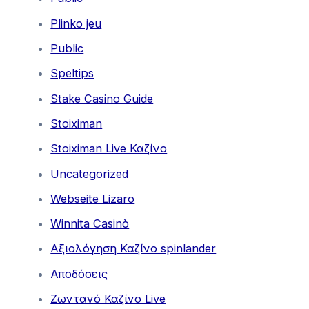
Plinko jeu
Public
Speltips
Stake Casino Guide
Stoiximan
Stoiximan Live Καζίνο
Uncategorized
Webseite Lizaro
Winnita Casinò
Αξιολόγηση Καζίνο spinlander
Αποδόσεις
Ζωντανό Καζίνο Live