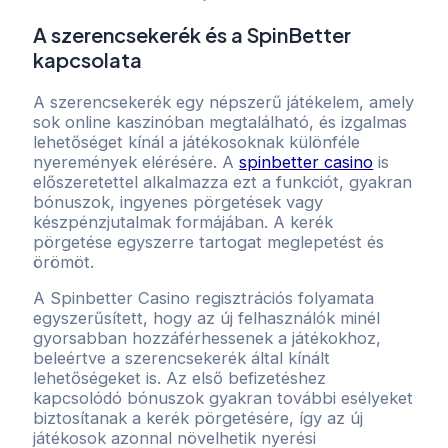
A szerencsekerék és a SpinBetter
kapcsolata
A szerencsekerék egy népszerű játékelem, amely
sok online kaszinóban megtalálható, és izgalmas
lehetőséget kínál a játékosoknak különféle
nyeremények elérésére. A
spinbetter casino
is
előszeretettel alkalmazza ezt a funkciót, gyakran
bónuszok, ingyenes pörgetések vagy
készpénzjutalmak formájában. A kerék
pörgetése egyszerre tartogat meglepetést és
örömöt.
A Spinbetter Casino regisztrációs folyamata
egyszerűsített, hogy az új felhasználók minél
gyorsabban hozzáférhessenek a játékokhoz,
beleértve a szerencsekerék által kínált
lehetőségeket is. Az első befizetéshez
kapcsolódó bónuszok gyakran további esélyeket
biztosítanak a kerék pörgetésére, így az új
játékosok azonnal növelhetik nyerési