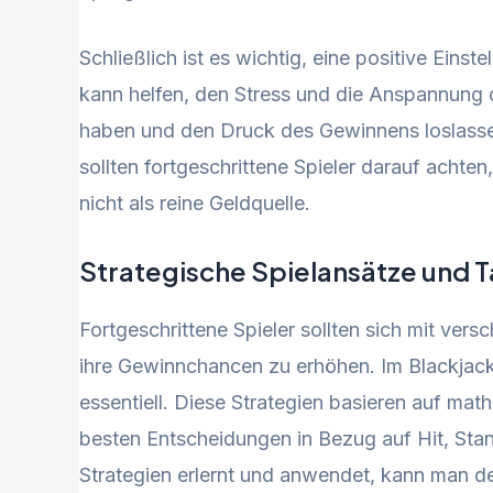
Schließlich ist es wichtig, eine positive Eins
kann helfen, den Stress und die Anspannung d
haben und den Druck des Gewinnens loslasse
sollten fortgeschrittene Spieler darauf achten
nicht als reine Geldquelle.
Strategische Spielansätze und T
Fortgeschrittene Spieler sollten sich mit ve
ihre Gewinnchancen zu erhöhen. Im Blackjack 
essentiell. Diese Strategien basieren auf ma
besten Entscheidungen in Bezug auf Hit, Sta
Strategien erlernt und anwendet, kann man de