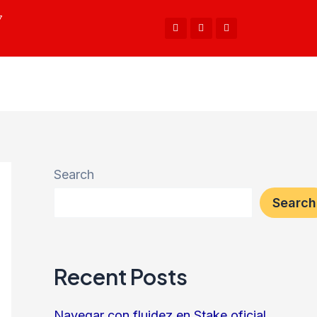
7
Search
Search
Recent Posts
Navegar con fluidez en Stake oficial