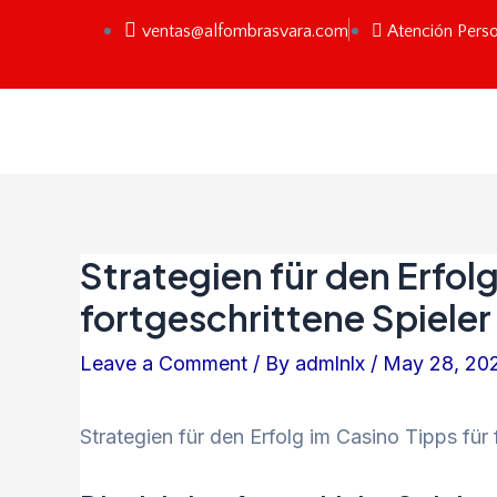
ventas@alfombrasvara.com
Atención Pers
Strategien für den Erfolg
fortgeschrittene Spieler
Leave a Comment
/ By
admlnlx
/
May 28, 20
Strategien für den Erfolg im Casino Tipps für 