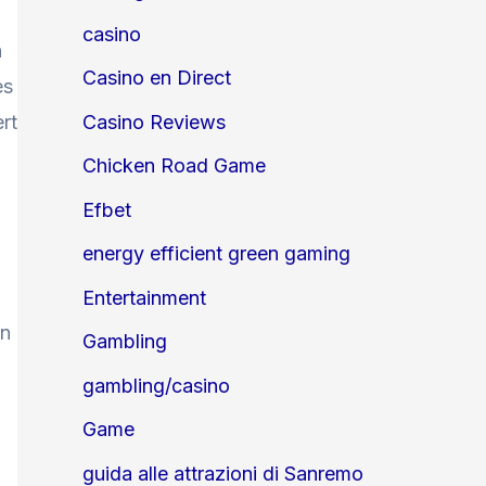
casino
n
Casino en Direct
es
Casino Reviews
rt
Chicken Road Game
Efbet
energy efficient green gaming
Entertainment
en
Gambling
gambling/casino
Game
guida alle attrazioni di Sanremo