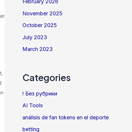
February 2026
November 2025
er
October 2025
July 2023
March 2023
t,
Categories
d
en
! Без рубрики
AI Tools
análisis de fan tokens en el deporte
betting