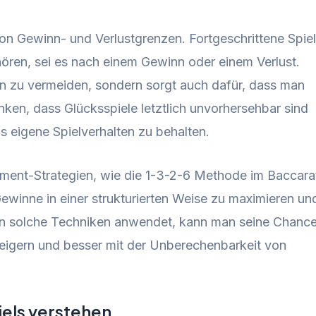
 von Gewinn- und Verlustgrenzen. Fortgeschrittene Spiel
hören, sei es nach einem Gewinn oder einem Verlust.
gen zu vermeiden, sondern sorgt auch dafür, dass man
enken, dass Glücksspiele letztlich unvorhersehbar sind
as eigene Spielverhalten zu behalten.
ment-Strategien, wie die 1-3-2-6 Methode im Baccara
 Gewinne in einer strukturierten Weise zu maximieren un
man solche Techniken anwendet, kann man seine Chanc
steigern und besser mit der Unberechenbarkeit von
els verstehen