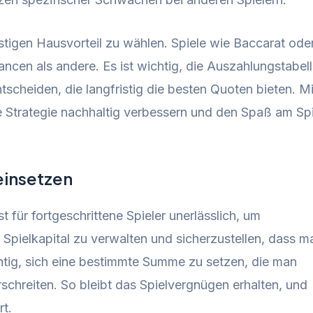
nstigen Hausvorteil zu wählen. Spiele wie Baccarat ode
ncen als andere. Es ist wichtig, die Auszahlungstabel
ntscheiden, die langfristig die besten Quoten bieten. Mi
ne Strategie nachhaltig verbessern und den Spaß am Spi
einsetzen
für fortgeschrittene Spieler unerlässlich, um
n Spielkapital zu verwalten und sicherzustellen, dass m
ichtig, sich eine bestimmte Summe zu setzen, die man
erschreiten. So bleibt das Spielvergnügen erhalten, und
rt.