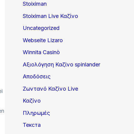
Stoiximan
Stoiximan Live Καζίνο
Uncategorized
Webseite Lizaro
Winnita Casinò
Αξιολόγηση Καζίνο spinlander
Αποδόσεις
Ζωντανό Καζίνο Live
ei
Καζίνο
en
Πληρωμές
Текста