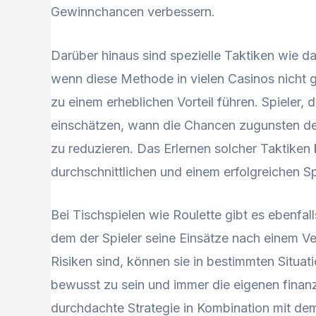
Gewinnchancen verbessern.
Darüber hinaus sind spezielle Taktiken wie d
wenn diese Methode in vielen Casinos nicht 
zu einem erheblichen Vorteil führen. Spieler,
einschätzen, wann die Chancen zugunsten des
zu reduzieren. Das Erlernen solcher Taktike
durchschnittlichen und einem erfolgreichen S
Bei Tischspielen wie Roulette gibt es ebenfal
dem der Spieler seine Einsätze nach einem V
Risiken sind, können sie in bestimmten Situatio
bewusst zu sein und immer die eigenen finanzi
durchdachte Strategie in Kombination mit dem