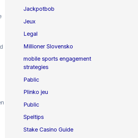
Jackpotbob
e
Jeux
Legal
Millioner Slovensko
nd
mobile sports engagement
strategies
Pablic
Plinko jeu
en
Public
Speltips
Stake Casino Guide