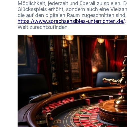
Möglichkeit, jederzeit und überall zu spielen. 
Glücksspiels erhöht, sondern auch eine Vielza
die auf den digitalen Raum zugeschnitten sind. 
https://www.sprachsensibles-unterrichten.de/
,
Welt zurechtzufinden.