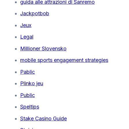
guida alle attrazioni di Sanremo
Jackpotbob
Jeux
Legal
Millioner Slovensko
mobile sports engagement strategies
Pablic
Plinko jeu
Public
Speltips
Stake Casino Guide