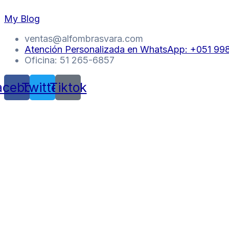
Skip
My Blog
to
content
ventas@alfombrasvara.com
Atención Personalizada en WhatsApp: +051 9
Oficina: 51 265-6857
acebook
Twitter
Tiktok