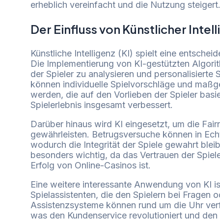
erheblich vereinfacht und die Nutzung steigert
Der Einfluss von Künstlicher Intel
Künstliche Intelligenz (KI) spielt eine entschei
Die Implementierung von KI-gestützten Algori
der Spieler zu analysieren und personalisierte 
können individuelle Spielvorschläge und maß
werden, die auf den Vorlieben der Spieler bas
Spielerlebnis insgesamt verbessert.
Darüber hinaus wird KI eingesetzt, um die Fair
gewährleisten. Betrugsversuche können in Echt
wodurch die Integrität der Spiele gewahrt ble
besonders wichtig, da das Vertrauen der Spiele
Erfolg von Online-Casinos ist.
Eine weitere interessante Anwendung von KI ist
Spielassistenten, die den Spielern bei Fragen 
Assistenzsysteme können rund um die Uhr verf
was den Kundenservice revolutioniert und den 