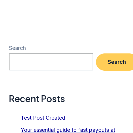
Search
Search
Recent Posts
Test Post Created
Your essential guide to fast payouts at