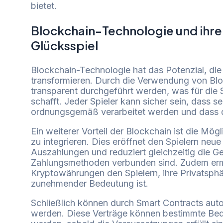
bietet.
Blockchain-Technologie und ihre
Glücksspiel
Blockchain-Technologie hat das Potenzial, die 
transformieren. Durch die Verwendung von Blo
transparent durchgeführt werden, was für die 
schafft. Jeder Spieler kann sicher sein, dass
ordnungsgemäß verarbeitet werden und dass die
Ein weiterer Vorteil der Blockchain ist die Mö
zu integrieren. Dies eröffnet den Spielern neu
Auszahlungen und reduziert gleichzeitig die Geb
Zahlungsmethoden verbunden sind. Zudem erm
Kryptowährungen den Spielern, ihre Privatsphä
zunehmender Bedeutung ist.
Schließlich können durch Smart Contracts autom
werden. Diese Verträge können bestimmte Bedi