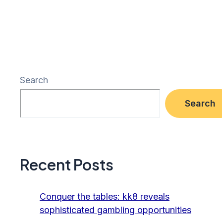
Search
Search
Recent Posts
Conquer the tables: kk8 reveals
sophisticated gambling opportunities