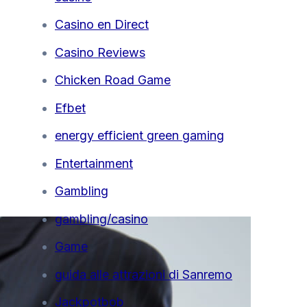
Casino en Direct
Casino Reviews
Chicken Road Game
Efbet
energy efficient green gaming
Entertainment
Gambling
gambling/casino
Game
guida alle attrazioni di Sanremo
Jackpotbob