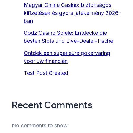
Magyar Online Casino: biztonságos
kifizetések és gyors játékélmény 2026-
ban
Godz Casino Spiele: Entdecke die
besten Slots und Live-Dealer-Tische
Ontdek een superieure gokervaring
voor uw financiën
Test Post Created
Recent Comments
No comments to show.