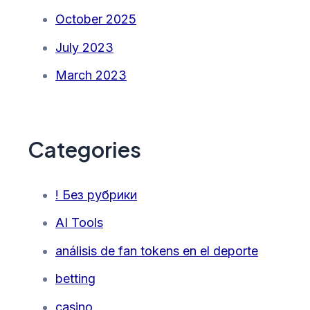
October 2025
July 2023
March 2023
Categories
! Без рубрики
AI Tools
análisis de fan tokens en el deporte
betting
casino