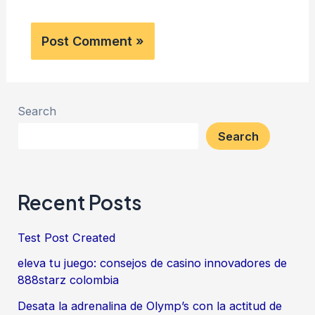
Search
Search
Recent Posts
Test Post Created
eleva tu juego: consejos de casino innovadores de
888starz colombia
Desata la adrenalina de Olymp’s con la actitud de