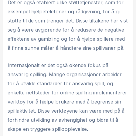
Det er også etablert ulike støttetjenester, som for
eksempel hjelpetelefoner og rådgivning, for å gi
støtte til de som trenger det. Disse tiltakene har vist
seg å være avgjørende for å redusere de negative
effektene av gambling og for å hjelpe spillere med
å finne sunne måter å håndtere sine spillvaner på.
Internasjonalt er det også økende fokus på
ansvarlig spilling. Mange organisasjoner arbeider
for å utvikle standarder for ansvarlig spill, og
enkelte nettsteder for online spilling implementerer
verktøy for å hjelpe brukere med å begrense sin
spillaktivitet. Disse verktøyene kan være med på å
forhindre utvikling av avhengighet og bidra til å
skape en tryggere spillopplevelse.