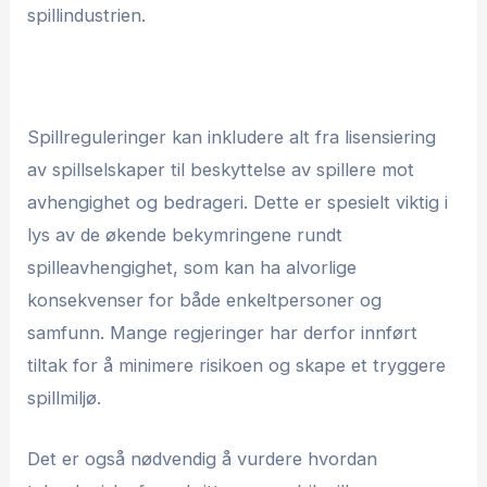
spillindustrien.
Spillreguleringer kan inkludere alt fra lisensiering
av spillselskaper til beskyttelse av spillere mot
avhengighet og bedrageri. Dette er spesielt viktig i
lys av de økende bekymringene rundt
spilleavhengighet, som kan ha alvorlige
konsekvenser for både enkeltpersoner og
samfunn. Mange regjeringer har derfor innført
tiltak for å minimere risikoen og skape et tryggere
spillmiljø.
Det er også nødvendig å vurdere hvordan