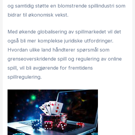
og samtidig støtte en blomstrende spillindustri som
bidrar til økonomisk vekst.
Med økende globalisering av spillmarkedet vil det
også bli mer komplekse juridiske utfordringer.
Hvordan ulike land håndterer spørsmål som
grenseoverskridende spill og regulering av online
spill, vil bli avgjørende for fremtidens
spillregulering.