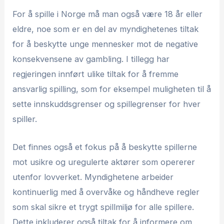
For å spille i Norge må man også være 18 år eller
eldre, noe som er en del av myndighetenes tiltak
for å beskytte unge mennesker mot de negative
konsekvensene av gambling. I tillegg har
regjeringen innført ulike tiltak for å fremme
ansvarlig spilling, som for eksempel muligheten til å
sette innskuddsgrenser og spillegrenser for hver
spiller.
Det finnes også et fokus på å beskytte spillerne
mot usikre og uregulerte aktører som opererer
utenfor lovverket. Myndighetene arbeider
kontinuerlig med å overvåke og håndheve regler
som skal sikre et trygt spillmiljø for alle spillere.
Dette inkluderer også tiltak for å informere om