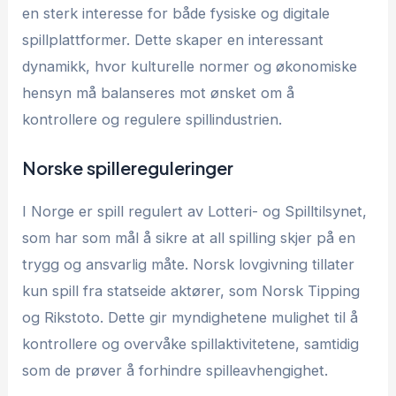
en sterk interesse for både fysiske og digitale
spillplattformer. Dette skaper en interessant
dynamikk, hvor kulturelle normer og økonomiske
hensyn må balanseres mot ønsket om å
kontrollere og regulere spillindustrien.
Norske spillereguleringer
I Norge er spill regulert av Lotteri- og Spilltilsynet,
som har som mål å sikre at all spilling skjer på en
trygg og ansvarlig måte. Norsk lovgivning tillater
kun spill fra statseide aktører, som Norsk Tipping
og Rikstoto. Dette gir myndighetene mulighet til å
kontrollere og overvåke spillaktivitetene, samtidig
som de prøver å forhindre spilleavhengighet.