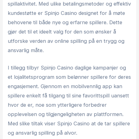
spillaktivitet. Med ulike betalingsmetoder og effektiv
kundestøtte er Spinjo Casino designet for å møte
behovene til både nye og erfarne spillere. Dette
gjør det til et ideelt valg for den som ønsker å
utforske verden av online spilling på en trygg og
ansvarlig måte.
I tillegg tilbyr Spinjo Casino daglige kampanjer og
et lojalitetsprogram som belønner spillere for deres
engasjement. Gjennom en mobilvennlig app kan
spillere enkelt få tilgang til sine favorittspill uansett
hvor de er, noe som ytterligere forbedrer
opplevelsen og tilgjengeligheten av plattformen.
Med slike tiltak viser Spinjo Casino at de tar spillere
og ansvarlig spilling på alvor.