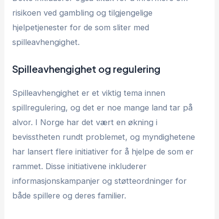
risikoen ved gambling og tilgjengelige
hjelpetjenester for de som sliter med
spilleavhengighet.
Spilleavhengighet og regulering
Spilleavhengighet er et viktig tema innen
spillregulering, og det er noe mange land tar på
alvor. I Norge har det vært en økning i
bevisstheten rundt problemet, og myndighetene
har lansert flere initiativer for å hjelpe de som er
rammet. Disse initiativene inkluderer
informasjonskampanjer og støtteordninger for
både spillere og deres familier.