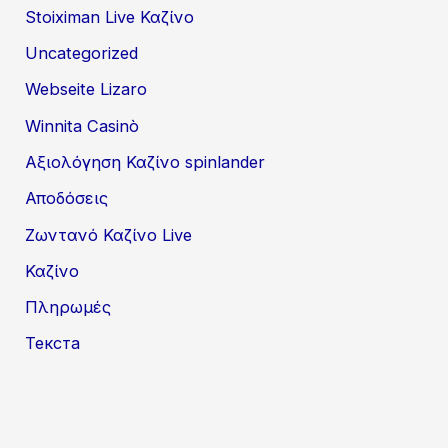
Stoiximan Live Καζίνο
Uncategorized
Webseite Lizaro
Winnita Casinò
Αξιολόγηση Καζίνο spinlander
Αποδόσεις
Ζωντανό Καζίνο Live
Καζίνο
Πληρωμές
Текста