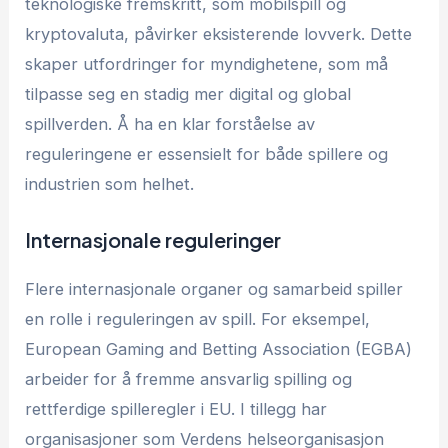
teknologiske fremskritt, som mobilspill og
kryptovaluta, påvirker eksisterende lovverk. Dette
skaper utfordringer for myndighetene, som må
tilpasse seg en stadig mer digital og global
spillverden. Å ha en klar forståelse av
reguleringene er essensielt for både spillere og
industrien som helhet.
Internasjonale reguleringer
Flere internasjonale organer og samarbeid spiller
en rolle i reguleringen av spill. For eksempel,
European Gaming and Betting Association (EGBA)
arbeider for å fremme ansvarlig spilling og
rettferdige spilleregler i EU. I tillegg har
organisasjoner som Verdens helseorganisasjon