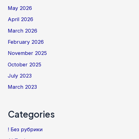
May 2026
April 2026
March 2026
February 2026
November 2025
October 2025
July 2023
March 2023
Categories
! Без рубрики