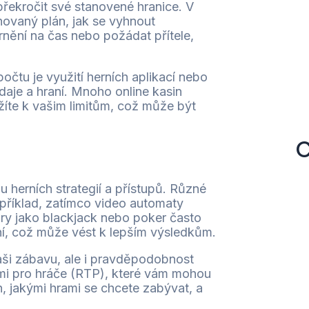
 překročit své stanovené hranice. V
ovaný plán, jak se vyhnout
ornění na čas nebo požádat přítele,
čtu je využití herních aplikací nebo
aje a hraní. Mnoho online kasin
ížíte k vašim limitům, což může být
C
u herních strategií a přístupů. Různé
apříklad, zatímco video automaty
hry jako blackjack nebo poker často
ní, což může vést k lepším výsledkům.
vaši zábavu, ale i pravděpodobnost
tmi pro hráče (RTP), které vám mohou
n, jakými hrami se chcete zabývat, a