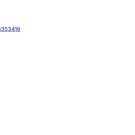
98353419