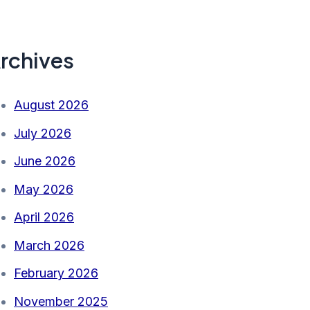
rchives
August 2026
July 2026
June 2026
May 2026
April 2026
March 2026
February 2026
November 2025