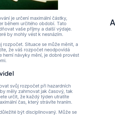
vání je určení maximální částky,
A
her během určitého období. Tato
dňovat vaše příjmy a další výdaje.
teré by mohly vést k nesnázím.
j rozpočet. Situace se může měnit, a
stíte, že váš rozpočet neodpovídá
 herní návyky mění, je dobré provést
emi.
videl
ovat svůj rozpočet při hazardních
y by měly zahrnovat jak časový, tak
te určit, že každý týden utratíte
ximální čas, který strávíte hraním.
důležité být disciplinovaný. Může se