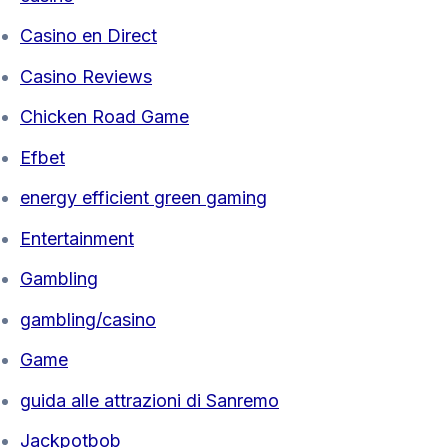
Casino en Direct
Casino Reviews
Chicken Road Game
Efbet
energy efficient green gaming
Entertainment
Gambling
gambling/casino
Game
guida alle attrazioni di Sanremo
Jackpotbob