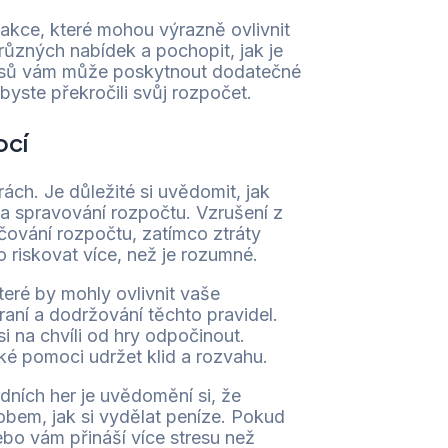
 akce, které mohou výrazně ovlivnit
ůzných nabídek a pochopit, jak je
nusů vám může poskytnout dodatečné
byste překročili svůj rozpočet.
ocí
rách. Je důležité si uvědomit, jak
a spravování rozpočtu. Vzrušení z
čování rozpočtu, zatímco ztráty
 riskovat více, než je rozumné.
eré by mohly ovlivnit vaše
raní a dodržování těchto pravidel.
si na chvíli od hry odpočinout.
ké pomoci udržet klid a rozvahu.
ních her je uvědomění si, že
obem, jak si vydělat peníze. Pokud
nebo vám přináší více stresu než