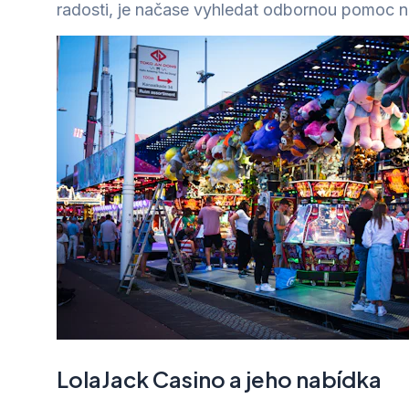
radosti, je načase vyhledat odbornou pomoc n
LolaJack Casino a jeho nabídka