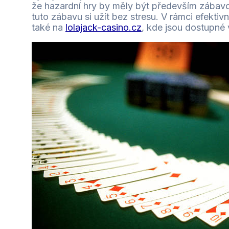
že hazardní hry by měly být především zábav
tuto zábavu si užít bez stresu. V rámci efekti
také na
lolajack-casino.cz
, kde jsou dostupné