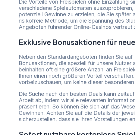
Die Vorteile von Freispielen ohne Einzahlung sin
verschiedene Spielautomaten auszuprobieren, 
potenziell Gewinne zu erzielen, die Sie später 
risikofreie Methode, um die Spannung des Glüc
Angeboten führender Online-Casinos vertraut
Exklusive Bonusaktionen für neue
Neben den Standardangeboten finden Sie auf u
Bonusaktionen, die speziell für unsere Nutzer
beinhalten oft eine größere Anzahl an Freispie
Ihnen einen noch größeren Vorteil verschaffen.
vorbeizuschauen, um keine dieser besonderen
Die Suche nach den besten Deals kann zeitauf
Arbeit ab, indem wir alle relevanten Informati
präsentieren. So können Sie sich auf das Wese
Gewinnen. Achten Sie auf die Details der jew
sicherzustellen, dass sie Ihren Vorstellungen e
Sofort nutzbare kostenlose Spie