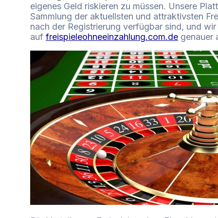
eigenes Geld riskieren zu müssen. Unsere Plat
Sammlung der aktuellsten und attraktivsten Fr
nach der Registrierung verfügbar sind, und wi
auf
freispieleohneeinzahlung.com.de
genauer 