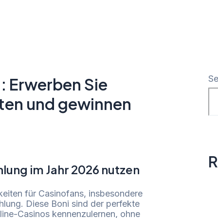
Se
: Erwerben Sie
oten und gewinnen
R
hlung im Jahr 2026 nutzen
eiten für Casinofans, insbesondere
lung. Diese Boni sind der perfekte
 Online-Casinos kennenzulernen, ohne