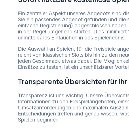
Ein zentraler Aspekt unseres Angebots sind die
Sie ein passendes Angebot gefunden und die erf
einfache Registrierung) abgeschlossen haben,
in der Regel umgehend starten. Dies minimiert
unmittelbares Eintauchen in das Spielerlebnis.
Die Auswahl an Spielen, für die Freispiele ang
reicht von klassischen Slots bis hin zu den ne
jeden Geschmack etwas dabei. Die Möglichkeit
Einsätze zu testen, ist ein unschätzbarer Vorte
Transparente Übersichten für Ihr
Transparenz ist uns wichtig. Unsere Übersichte
Informationen zu den Freispielangeboten, eins
Umsatzanforderungen und maximalen Auszahlu
Entscheidungen treffen und genau wissen, was
Spielen beginnen.