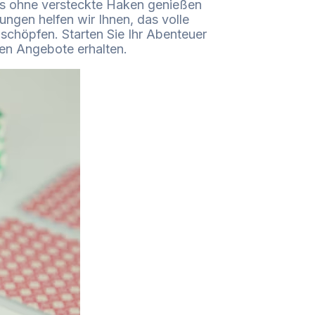
bnis ohne versteckte Haken genießen
ungen helfen wir Ihnen, das volle
uschöpfen. Starten Sie Ihr Abenteuer
ten Angebote erhalten.