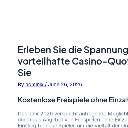
Erleben Sie die Spannung
vorteilhafte Casino-Qu
Sie
By
admlnlx
/
June 26, 2026
Kostenlose Freispiele ohne Einza
Das Jahr 2026 verspricht aufregende Möglichk
durch das Angebot von Freispielen ohne Einzah
Einstieg für neue Spieler, um die Vielfalt der