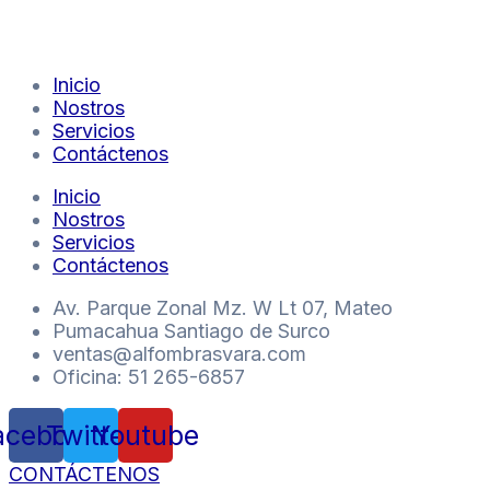
Inicio
Nostros
Servicios
Contáctenos
Inicio
Nostros
Servicios
Contáctenos
Av. Parque Zonal Mz. W Lt 07, Mateo
Pumacahua Santiago de Surco
ventas@alfombrasvara.com
Oficina: 51 265-6857
acebook
Twitter
Youtube
CONTÁCTENOS