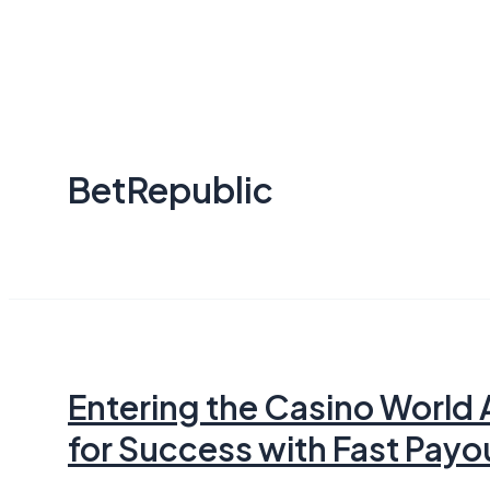
BetRepublic
Entering the Casino World
for Success with Fast Payo