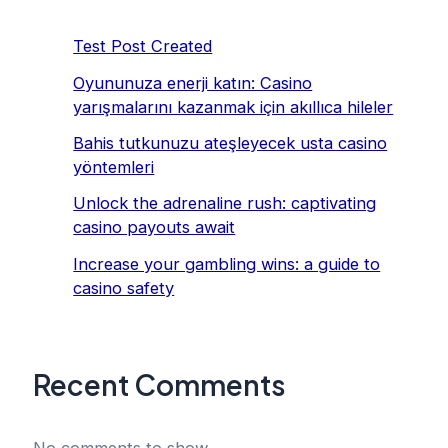
Test Post Created
Oyununuza enerji katın: Casino
yarışmalarını kazanmak için akıllıca hileler
Bahis tutkunuzu ateşleyecek usta casino
yöntemleri
Unlock the adrenaline rush: captivating
casino payouts await
Increase your gambling wins: a guide to
casino safety
Recent Comments
No comments to show.