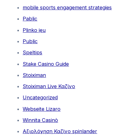
mobile sports engagement strategies
Pablic
Plinko jeu
Public
Speltips
Stake Casino Guide
Stoiximan
Stoiximan Live Καζίνο
Uncategorized
Webseite Lizaro
Winnita Casinò
Αξιολόγηση Καζίνο spinlander