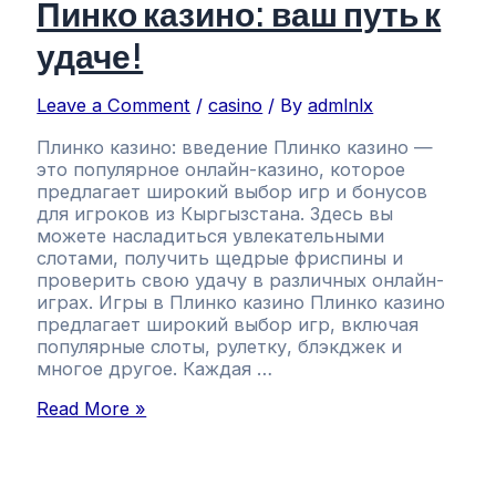
Пинко казино: ваш путь к
удаче!
Leave a Comment
/
casino
/ By
admlnlx
Плинко казино: введение Плинко казино —
это популярное онлайн-казино, которое
предлагает широкий выбор игр и бонусов
для игроков из Кыргызстана. Здесь вы
можете насладиться увлекательными
слотами, получить щедрые фриспины и
проверить свою удачу в различных онлайн-
играх. Игры в Плинко казино Плинко казино
предлагает широкий выбор игр, включая
популярные слоты, рулетку, блэкджек и
многое другое. Каждая …
Пинко
Read More »
казино:
ваш
путь