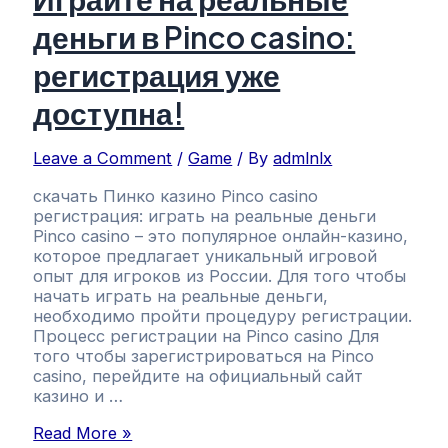
широкий
выбор
деньги в Pinco casino:
игр
и
регистрация уже
щедрые
доступна!
бонусы!
Leave a Comment
/
Game
/ By
admlnlx
скачать Пинко казино Pinco casino
регистрация: играть на реальные деньги
Pinco casino – это популярное онлайн-казино,
которое предлагает уникальный игровой
опыт для игроков из России. Для того чтобы
начать играть на реальные деньги,
необходимо пройти процедуру регистрации.
Процесс регистрации на Pinco casino Для
того чтобы зарегистрироваться на Pinco
casino, перейдите на официальный сайт
казино и …
Играйте
Read More »