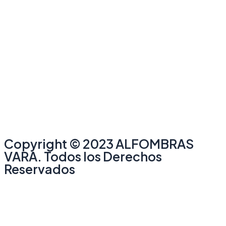
Copyright © 2023 ALFOMBRAS
VARA. Todos los Derechos
Reservados