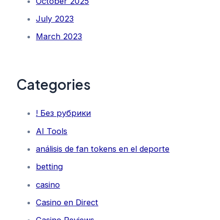
October 2025
July 2023
March 2023
Categories
! Без рубрики
AI Tools
análisis de fan tokens en el deporte
betting
casino
Casino en Direct