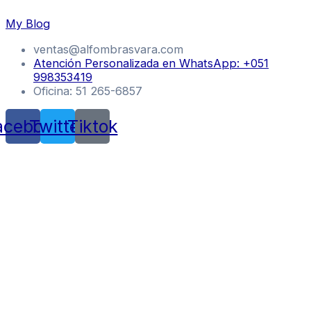
Skip
My Blog
to
content
ventas@alfombrasvara.com
Atención Personalizada en WhatsApp: +051
998353419
Oficina: 51 265-6857
acebook
Twitter
Tiktok