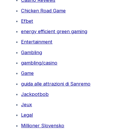
Casino Reviews
Chicken Road Game
Efbet
energy efficient green gaming
Entertainment
Gambling
gambling/casino
Game
guida alle attrazioni di Sanremo
Jackpotbob
Jeux
Legal
Millioner Slovensko