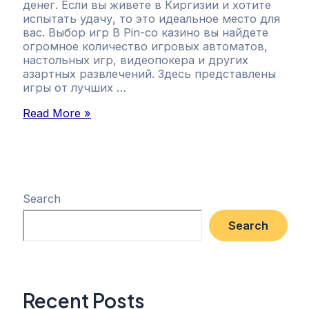
денег. Если вы живете в Киргизии и хотите
испытать удачу, то это идеальное место для
вас. Выбор игр В Pin-co казино вы найдете
огромное количество игровых автоматов,
настольных игр, видеопокера и других
азартных развлечений. Здесь представлены
игры от лучших …
Испытайте
Read More »
удачу
в
Pin-
co
казино
и
Search
выиграйте
крупные
Search
суммы!
Recent Posts