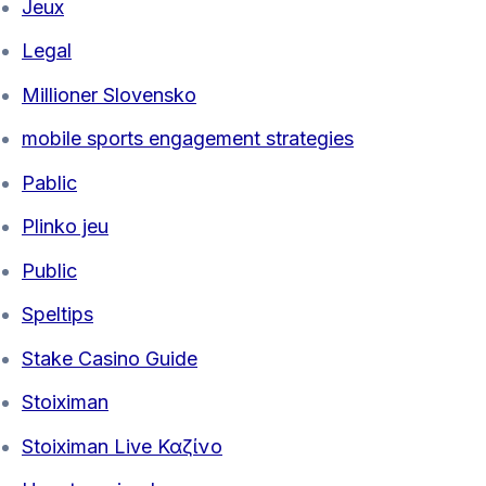
Jeux
Legal
Millioner Slovensko
mobile sports engagement strategies
Pablic
Plinko jeu
Public
Speltips
Stake Casino Guide
Stoiximan
Stoiximan Live Καζίνο