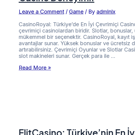
Leave a Comment
/
Game
/ By
admlnlx
CasinoRoyal: Türkiye’de En İyi Çevrimiçi Casi
çevrimiçi casinolardan biridir. Slotlar, bonuslar
mükemmel bir seçenektir. CasinoRoyal, kayıt i
avantajlar sunar. Yüksek bonuslar ve ücretsiz 
artırabilirsiniz. Çevrimiçi Oyunlar ve Slotlar Ca
slot makineleri sunar. Gerçek para ile …
CasinoRoyal:
Read More »
Türkiye’nin
En
Popüler
Çevrimiçi
Casino
Deneyimi!
ElitCasino: Türkiye’nin En İ