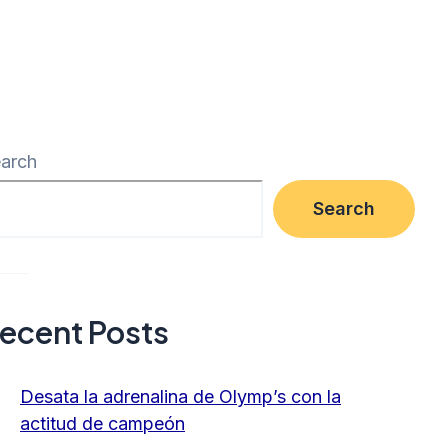
arch
Search
ecent Posts
Desata la adrenalina de Olymp’s con la
actitud de campeón