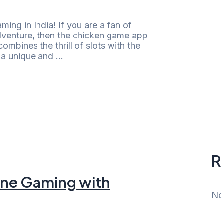
ing in India! If you are a fan of
adventure, then the chicken game app
ombines the thrill of slots with the
s a unique and …
R
line Gaming with
No