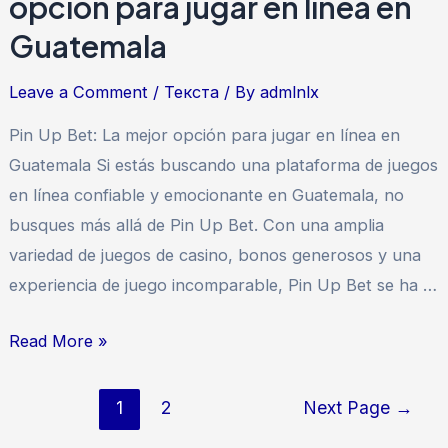
opción para jugar en línea en
Guatemala
Leave a Comment
/
Текста
/ By
admlnlx
Pin Up Bet: La mejor opción para jugar en línea en
Guatemala Si estás buscando una plataforma de juegos
en línea confiable y emocionante en Guatemala, no
busques más allá de Pin Up Bet. Con una amplia
variedad de juegos de casino, bonos generosos y una
experiencia de juego incomparable, Pin Up Bet se ha …
Read More »
1
2
Next Page
→