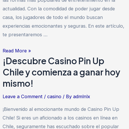
las formas más populares de entretenimiento en la
actualidad. Con la comodidad de poder jugar desde
casa, los jugadores de todo el mundo buscan
experiencias emocionantes y seguras. En este artículo,
te presentaremos …
Read More »
¡Descubre Casino Pin Up
Chile y comienza a ganar hoy
mismo!
Leave a Comment
/
casino
/ By
admlnlx
¡Bienvenido al emocionante mundo de Casino Pin Up
Chile! Si eres un aficionado a los casinos en línea en
Chile, seguramente has escuchado sobre el popular