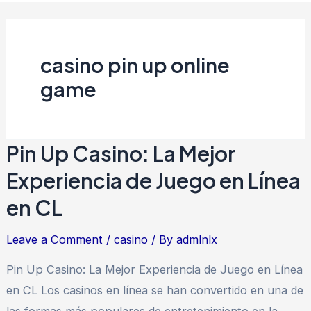
casino pin up online
game
Pin Up Casino: La Mejor
Experiencia de Juego en Línea
en CL
Leave a Comment
/
casino
/ By
admlnlx
Pin Up Casino: La Mejor Experiencia de Juego en Línea
en CL Los casinos en línea se han convertido en una de