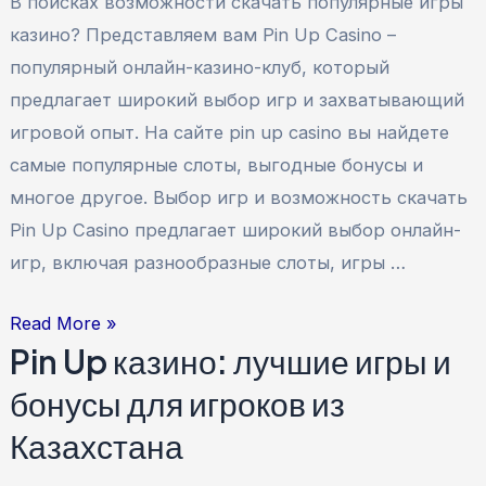
В поисках возможности скачать популярные игры
казино? Представляем вам Pin Up Casino –
популярный онлайн-казино-клуб, который
предлагает широкий выбор игр и захватывающий
игровой опыт. На сайте pin up casino вы найдете
самые популярные слоты, выгодные бонусы и
многое другое. Выбор игр и возможность скачать
Pin Up Casino предлагает широкий выбор онлайн-
игр, включая разнообразные слоты, игры …
Read More »
Pin Up казино: лучшие игры и
бонусы для игроков из
Казахстана