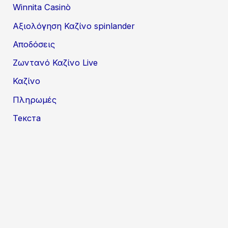
Winnita Casinò
Αξιολόγηση Καζίνο spinlander
Αποδόσεις
Ζωντανό Καζίνο Live
Καζίνο
Πληρωμές
Текста