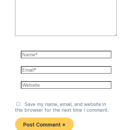
Name*
Email*
Website
Save my name, email, and website in
this browser for the next time I comment.