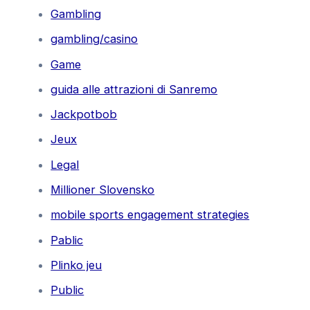
Gambling
gambling/casino
Game
guida alle attrazioni di Sanremo
Jackpotbob
Jeux
Legal
Millioner Slovensko
mobile sports engagement strategies
Pablic
Plinko jeu
Public