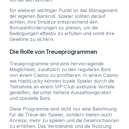
Ein weiterer wichtiger Punkt ist das Management
der eigenen Bankroll. Spieler sollten darauf
achten, ihre Einsätze entsprechend den
Bonusanforderungen zu planen, um die
Bedingungen effektiv zu erfüllen und somit ihre
Gewinne zu sichern.
Die Rolle von Treueprogrammen
Treueprogramme sind eine hervorragende
Möglichkeit, zusätzlich zu den regulären Boni
von einem Casino zu profitieren. In einem Casino
wie HashLucky können loyale Spieler durch die
Teilnahme an einem VIP-Club exklusive Vorteile
genießen, darunter höhere Auszahlungsraten
und spezielle Boni.
Diese Programme sind nicht nur eine Belohnung
für die Treue der Spieler, sondern bieten auch
Anreize, mehr zu spielen und die Gewinnchancen
zu erhöhen. Das Verständnis und die Nutzung