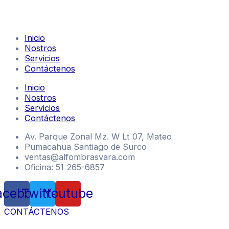
Inicio
Nostros
Servicios
Contáctenos
Inicio
Nostros
Servicios
Contáctenos
Av. Parque Zonal Mz. W Lt 07, Mateo
Pumacahua Santiago de Surco
ventas@alfombrasvara.com
Oficina: 51 265-6857
acebook
Twitter
Youtube
CONTÁCTENOS