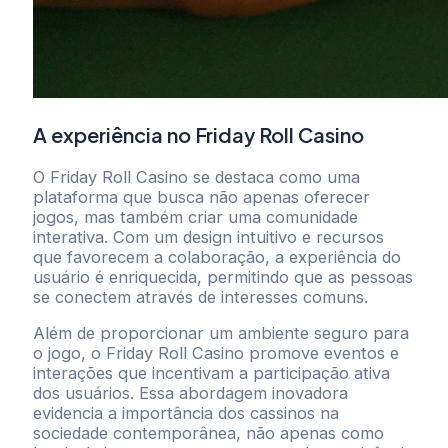
A experiência no Friday Roll Casino
O Friday Roll Casino se destaca como uma
plataforma que busca não apenas oferecer
jogos, mas também criar uma comunidade
interativa. Com um design intuitivo e recursos
que favorecem a colaboração, a experiência do
usuário é enriquecida, permitindo que as pessoas
se conectem através de interesses comuns.
Além de proporcionar um ambiente seguro para
o jogo, o Friday Roll Casino promove eventos e
interações que incentivam a participação ativa
dos usuários. Essa abordagem inovadora
evidencia a importância dos cassinos na
sociedade contemporânea, não apenas como