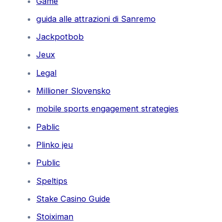
Game
guida alle attrazioni di Sanremo
Jackpotbob
Jeux
Legal
Millioner Slovensko
mobile sports engagement strategies
Pablic
Plinko jeu
Public
Speltips
Stake Casino Guide
Stoiximan