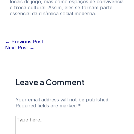
locais de jogo, mas como espaços de convivência
e troca cultural. Assim, eles se tornam parte
essencial da dinâmica social moderna.
Post
←
Previous Post
navigation
Next Post
→
Leave a Comment
Your email address will not be published.
Required fields are marked
*
Type
here..