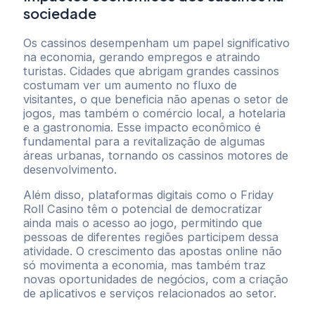
sociedade
Os cassinos desempenham um papel significativo
na economia, gerando empregos e atraindo
turistas. Cidades que abrigam grandes cassinos
costumam ver um aumento no fluxo de
visitantes, o que beneficia não apenas o setor de
jogos, mas também o comércio local, a hotelaria
e a gastronomia. Esse impacto econômico é
fundamental para a revitalização de algumas
áreas urbanas, tornando os cassinos motores de
desenvolvimento.
Além disso, plataformas digitais como o Friday
Roll Casino têm o potencial de democratizar
ainda mais o acesso ao jogo, permitindo que
pessoas de diferentes regiões participem dessa
atividade. O crescimento das apostas online não
só movimenta a economia, mas também traz
novas oportunidades de negócios, com a criação
de aplicativos e serviços relacionados ao setor.