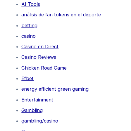
AI Tools
análisis de fan tokens en el deporte
betting
casino
Casino en Direct
Casino Reviews
Chicken Road Game
Efbet
energy efficient green gaming
Entertainment
Gambling
gambling/casino