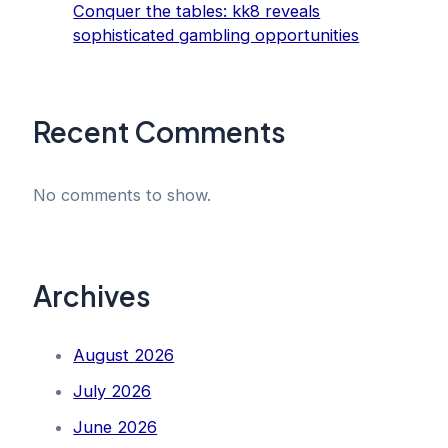
Conquer the tables: kk8 reveals
sophisticated gambling opportunities
Recent Comments
No comments to show.
Archives
August 2026
July 2026
June 2026