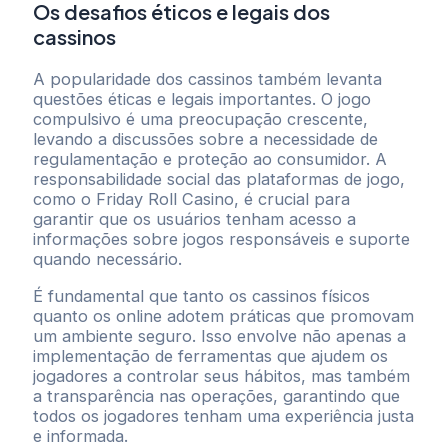
Os desafios éticos e legais dos
cassinos
A popularidade dos cassinos também levanta
questões éticas e legais importantes. O jogo
compulsivo é uma preocupação crescente,
levando a discussões sobre a necessidade de
regulamentação e proteção ao consumidor. A
responsabilidade social das plataformas de jogo,
como o Friday Roll Casino, é crucial para
garantir que os usuários tenham acesso a
informações sobre jogos responsáveis e suporte
quando necessário.
É fundamental que tanto os cassinos físicos
quanto os online adotem práticas que promovam
um ambiente seguro. Isso envolve não apenas a
implementação de ferramentas que ajudem os
jogadores a controlar seus hábitos, mas também
a transparência nas operações, garantindo que
todos os jogadores tenham uma experiência justa
e informada.