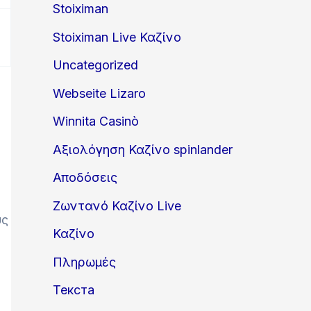
Stoiximan
Stoiximan Live Καζίνο
Uncategorized
Webseite Lizaro
Winnita Casinò
Αξιολόγηση Καζίνο spinlander
Αποδόσεις
Ζωντανό Καζίνο Live
υς
Καζίνο
Πληρωμές
Текста