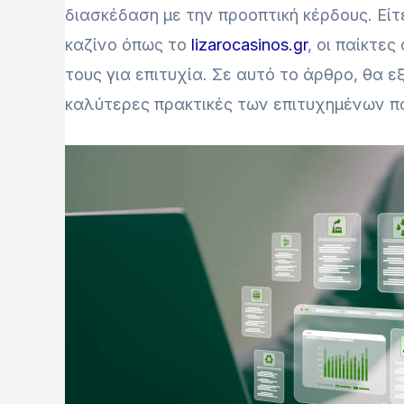
διασκέδαση με την προοπτική κέρδους. Είτε
καζίνο όπως το
lizarocasinos.gr
, οι παίκτε
τους για επιτυχία. Σε αυτό το άρθρο, θα ε
καλύτερες πρακτικές των επιτυχημένων πα