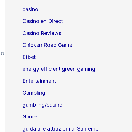
casino
α
Casino en Direct
Casino Reviews
Chicken Road Game
ια
Efbet
energy efficient green gaming
Entertainment
Gambling
gambling/casino
Game
guida alle attrazioni di Sanremo