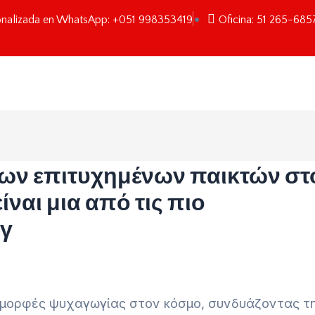
onalizada en WhatsApp: +051 998353419
Oficina: 51 265-685
των επιτυχημένων παικτών στ
ίναι μια από τις πιο
αγ
ίς μορφές ψυχαγωγίας στον κόσμο, συνδυάζοντας τ