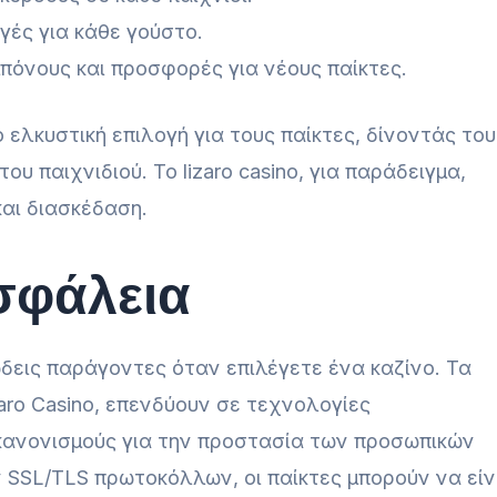
γές για κάθε γούστο.
όνους και προσφορές για νέους παίκτες.
 ελκυστική επιλογή για τους παίκτες, δίνοντάς του
υ παιχνιδιού. Το lizaro casino, για παράδειγμα,
και διασκέδαση.
ασφάλεια
ώδεις παράγοντες όταν επιλέγετε ένα καζίνο. Τα
aro Casino, επενδύουν σε τεχνολογίες
κανονισμούς για την προστασία των προσωπικών
 SSL/TLS πρωτοκόλλων, οι παίκτες μπορούν να είν