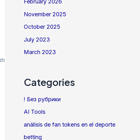
February 2026
November 2025
October 2025
July 2023
March 2023
σι
Categories
! Без рубрики
AI Tools
análisis de fan tokens en el deporte
betting