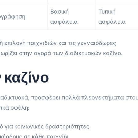
Βασική
Τυπική
ογράφηση
ασφάλεια
ασφάλεια
κή επιλογή παιχνιδιών και τις γενναιόδωρες
χωρίζει στην αγορά των διαδικτυακών καζίνο.
 καζίνο
 διαδικτυακά, προσφέρει πολλά πλεονεκτήματα στο
ικά οφέλη:
ό για κοινωνικές δραστηριότητες.
κέρδους σε κάθε παιχνίδι.