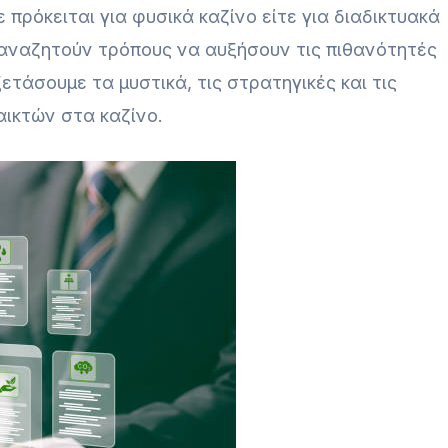
 πρόκειται για φυσικά καζίνο είτε για διαδικτυακά
ς αναζητούν τρόπους να αυξήσουν τις πιθανότητές
ξετάσουμε τα μυστικά, τις στρατηγικές και τις
ικτών στα καζίνο.