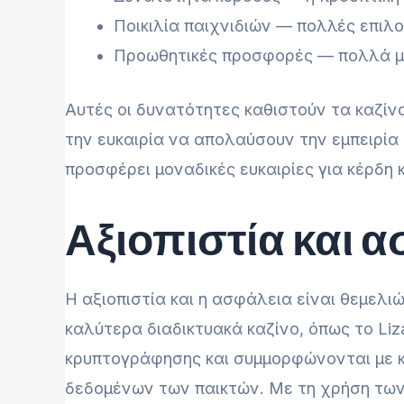
Ποικιλία παιχνιδιών — πολλές επιλο
Προωθητικές προσφορές — πολλά μπ
Αυτές οι δυνατότητες καθιστούν τα καζίνο
την ευκαιρία να απολαύσουν την εμπειρία το
προσφέρει μοναδικές ευκαιρίες για κέρδη 
Αξιοπιστία και 
Η αξιοπιστία και η ασφάλεια είναι θεμελι
καλύτερα διαδικτυακά καζίνο, όπως το Liz
κρυπτογράφησης και συμμορφώνονται με 
δεδομένων των παικτών. Με τη χρήση των