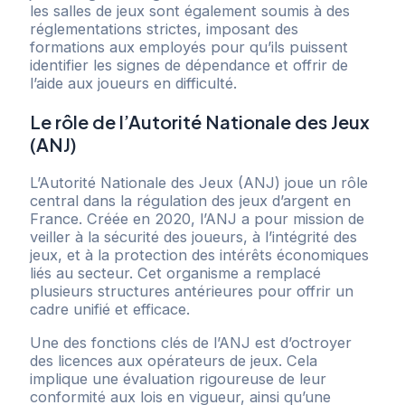
les salles de jeux sont également soumis à des
réglementations strictes, imposant des
formations aux employés pour qu’ils puissent
identifier les signes de dépendance et offrir de
l’aide aux joueurs en difficulté.
Le rôle de l’Autorité Nationale des Jeux
(ANJ)
L’Autorité Nationale des Jeux (ANJ) joue un rôle
central dans la régulation des jeux d’argent en
France. Créée en 2020, l’ANJ a pour mission de
veiller à la sécurité des joueurs, à l’intégrité des
jeux, et à la protection des intérêts économiques
liés au secteur. Cet organisme a remplacé
plusieurs structures antérieures pour offrir un
cadre unifié et efficace.
Une des fonctions clés de l’ANJ est d’octroyer
des licences aux opérateurs de jeux. Cela
implique une évaluation rigoureuse de leur
conformité aux lois en vigueur, ainsi qu’une