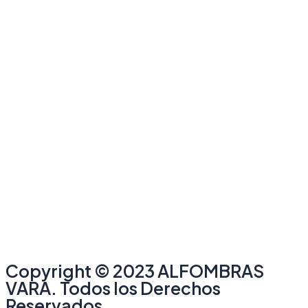
Copyright © 2023 ALFOMBRAS
VARA. Todos los Derechos
Reservados