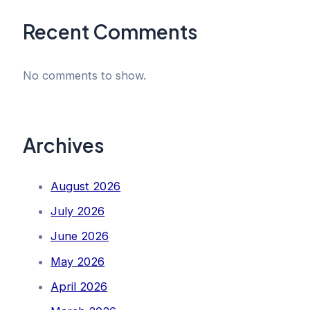
Recent Comments
No comments to show.
Archives
August 2026
July 2026
June 2026
May 2026
April 2026