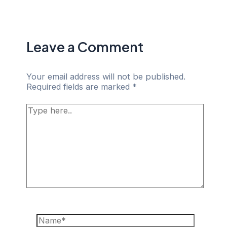
Leave a Comment
Your email address will not be published.
Required fields are marked
*
Type
here..
Name*