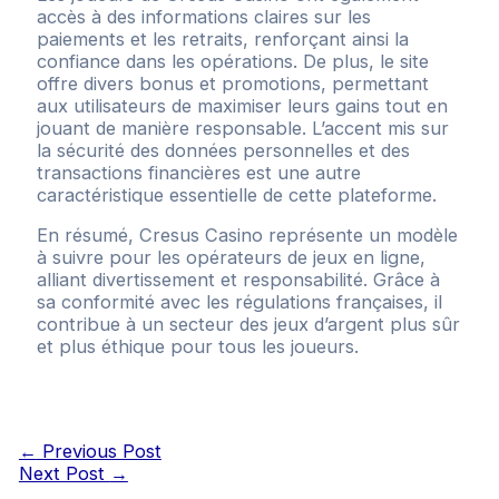
accès à des informations claires sur les
paiements et les retraits, renforçant ainsi la
confiance dans les opérations. De plus, le site
offre divers bonus et promotions, permettant
aux utilisateurs de maximiser leurs gains tout en
jouant de manière responsable. L’accent mis sur
la sécurité des données personnelles et des
transactions financières est une autre
caractéristique essentielle de cette plateforme.
En résumé, Cresus Casino représente un modèle
à suivre pour les opérateurs de jeux en ligne,
alliant divertissement et responsabilité. Grâce à
sa conformité avec les régulations françaises, il
contribue à un secteur des jeux d’argent plus sûr
et plus éthique pour tous les joueurs.
Post
←
Previous Post
navigation
Next Post
→