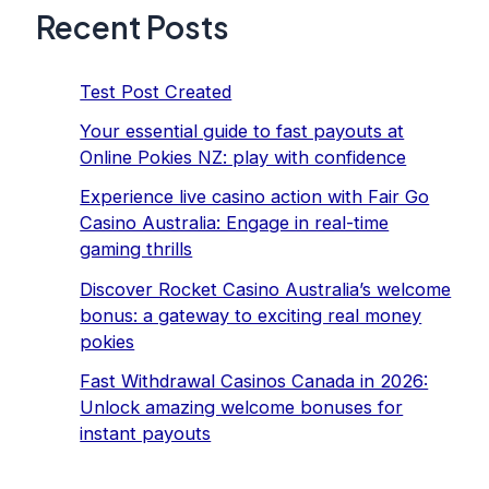
Recent Posts
Test Post Created
Your essential guide to fast payouts at
Online Pokies NZ: play with confidence
Experience live casino action with Fair Go
Casino Australia: Engage in real-time
gaming thrills
Discover Rocket Casino Australia’s welcome
bonus: a gateway to exciting real money
pokies
Fast Withdrawal Casinos Canada in 2026:
Unlock amazing welcome bonuses for
instant payouts