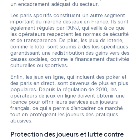
un encadrement adéquat du secteur.
Les paris sportifs constituent un autre segment
important du marché des jeux en France. Ils sont
également régulés par l’ANJ, qui veille à ce que
les opérateurs respectent les normes de sécurité
et de transparence. De plus, les jeux de loterie,
comme le loto, sont soumis à des lois spécifiques
garantissant une redistribution des gains vers des
causes sociales, comme le financement d’activités
culturelles ou sportives.
Enfin, les jeux en ligne, qui incluent des poker et
des paris en direct, sont devenus de plus en plus
populaires. Depuis la régulation de 2010, les
opérateurs de jeux en ligne doivent obtenir une
licence pour offrir leurs services aux joueurs
français, ce qui a permis d’encadrer ce marché
tout en protégeant les joueurs des pratiques
abusives.
Protection des joueurs et lutte contre