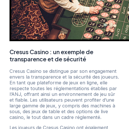
Cresus Casino : un exemple de
transparence et de sécurité
Cresus Casino se distingue par son engagement
envers la transparence et la sécurité des joueurs.
En tant que plateforme de jeux en ligne, elle
respecte toutes les réglementations établies par
l’ANJ, offrant ainsi un environnement de jeu sûr
et fiable. Les utilisateurs peuvent profiter d’une
large gamme de jeux, y compris des machines à
sous, des jeux de table et des options de live
casino, le tout dans un cadre réglementé.
Les joueurs de Cresus Casino ont également