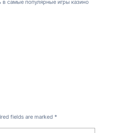
ь в самые популярные игры казино
red fields are marked
*