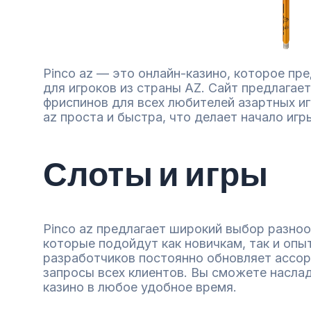
Pinco az — это онлайн-казино, которое пр
для игроков из страны AZ. Сайт предлагае
фриспинов для всех любителей азартных иг
az проста и быстра, что делает начало иг
Слоты и игры
Pinco az предлагает широкий выбор разно
которые подойдут как новичкам, так и опы
разработчиков постоянно обновляет ассор
запросы всех клиентов. Вы сможете насл
казино в любое удобное время.