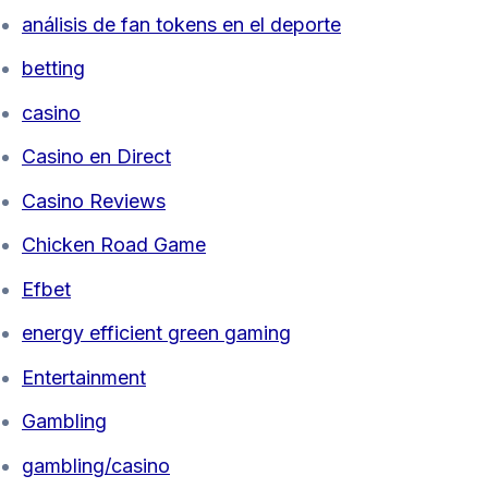
análisis de fan tokens en el deporte
betting
casino
Casino en Direct
Casino Reviews
Chicken Road Game
Efbet
energy efficient green gaming
Entertainment
Gambling
gambling/casino