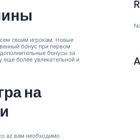
R
пины
No
всем своим игрокам. Новые
твенный бонус при первом
 дополнительные бонусы за
A
у еще более увлекательной и
гра на
ги
nco az вам необходимо