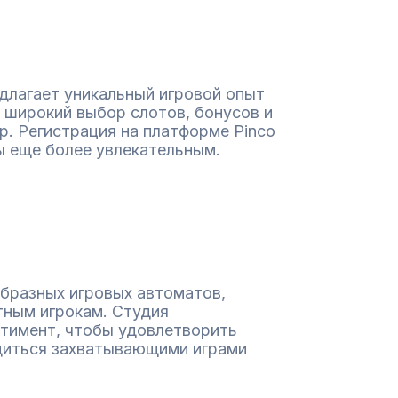
едлагает уникальный игровой опыт
т широкий выбор слотов, бонусов и
р. Регистрация на платформе Pinco
ры еще более увлекательным.
образных игровых автоматов,
тным игрокам. Студия
тимент, чтобы удовлетворить
адиться захватывающими играми