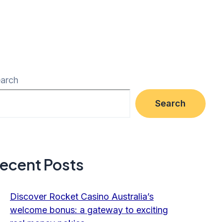
arch
Search
ecent Posts
Discover Rocket Casino Australia’s
welcome bonus: a gateway to exciting