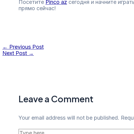
Посетите
Pinco az
сегодня и начните играт
прямо сейчас!
Post
←
Previous Post
navigation
Next Post
→
Leave a Comment
Your email address will not be published.
Requi
Type