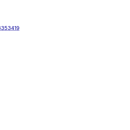
98353419