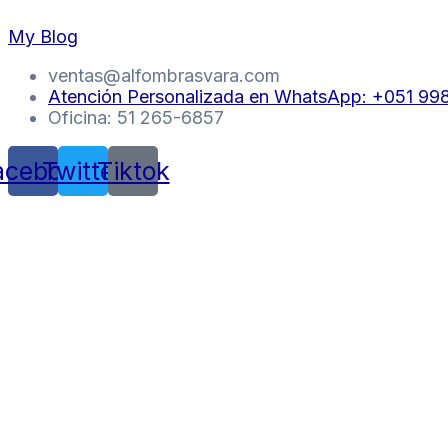
Skip
My Blog
to
content
ventas@alfombrasvara.com
Atención Personalizada en WhatsApp: +051 9
Oficina: 51 265-6857
acebook
Twitter
Tiktok