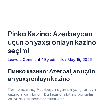
Pinko Kazino: Azərbaycan
üçün ən yaxşı onlayn kazino
seçimi
Leave a Comment
/ By
admlnlx
/
May 15, 2026
Пинко казино: Azerbaijan üçün
ən yaxşı onlayn kazino
Пинко казино, Azerbaijan üçün ən yaxşı onlayn
kazinolardan biridir. Bu kazino, slotlar, bonuslar
və pulsuz fırlanmalar təklif edir.