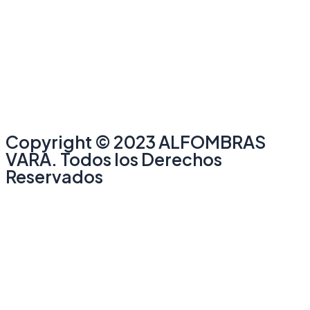
Copyright © 2023 ALFOMBRAS
VARA. Todos los Derechos
Reservados