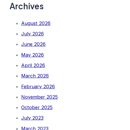
Archives
August 2026
July 2026
June 2026
May 2026
April 2026
March 2026
February 2026
November 2025
October 2025
July 2023
March 2023