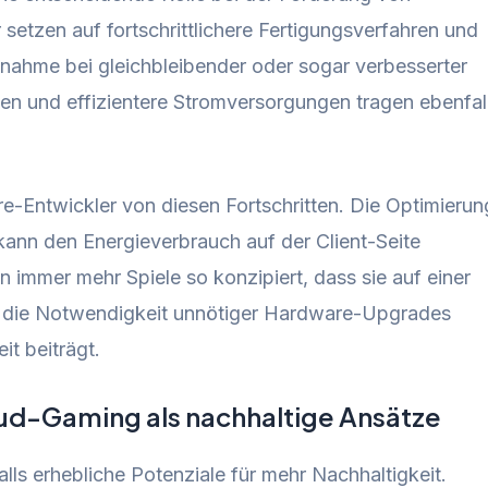
setzen auf fortschrittlichere Fertigungsverfahren und
fnahme bei gleichbleibender oder sogar verbesserter
n und effizientere Stromversorgungen tragen ebenfal
e-Entwickler von diesen Fortschritten. Die Optimierun
ann den Energieverbrauch auf der Client-Seite
 immer mehr Spiele so konzipiert, dass sie auf einer
as die Notwendigkeit unnötiger Hardware-Upgrades
it beiträgt.
d-Gaming als nachhaltige Ansätze
lls erhebliche Potenziale für mehr Nachhaltigkeit.