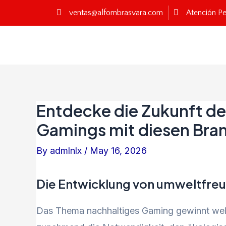
ventas@alfombrasvara.com
Atención P
Entdecke die Zukunft d
Gamings mit diesen Br
By
admlnlx
/
May 16, 2026
Die Entwicklung von umweltfreu
Das Thema nachhaltiges Gaming gewinnt welt