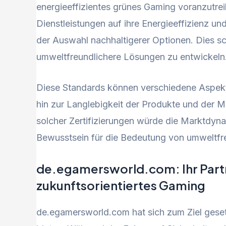
energieeffizientes grünes Gaming voranzutrei
Dienstleistungen auf ihre Energieeffizienz u
der Auswahl nachhaltigerer Optionen. Dies sc
umweltfreundlichere Lösungen zu entwickeln
Diese Standards können verschiedene Aspekt
hin zur Langlebigkeit der Produkte und der M
solcher Zertifizierungen würde die Marktdyn
Bewusstsein für die Bedeutung von umweltfr
de.egamersworld.com: Ihr Partn
zukunftsorientiertes Gaming
de.egamersworld.com hat sich zum Ziel geset