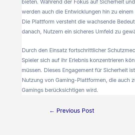
bieten. Während der Fokus auf Sicherheit und
werden auch die Entwicklungen hin zu einem 
Die Plattform versteht die wachsende Bedeut
danach, Nutzern ein sicheres Umfeld zu gewä
Durch den Einsatz fortschrittlicher Schutzme
Spieler sich auf ihr Erlebnis konzentrieren 
müssen. Dieses Engagement für Sicherheit ist e
Nutzung von Gaming-Plattformen, die auch zu
Gamings berücksichtigen wird.
←
Previous Post