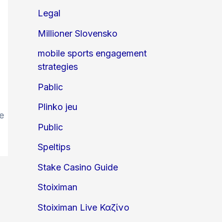
Legal
Millioner Slovensko
mobile sports engagement
strategies
Pablic
Plinko jeu
e
Public
Speltips
Stake Casino Guide
Stoiximan
Stoiximan Live Καζίνο