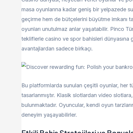
masa oyunlarına kadar geniş bir yelpazede su
geçirme hem de bütçelerini büyütme imkanı tanı
oyunları unutulmaz anlar yaşatabilir. Pinco 
tekliflerle casino ve spor bahisleri dünyasına
avantajlardan sadece birkaçı.
Bu platformlarda sunulan çeşitli oyunlar, her
tasarlanmıştır. Klasik slotlardan video slotlara
bulunmaktadır. Oyuncular, kendi oyun tarzların
deneyim yaşayabilirler.
Etkili Bahis Stratejileri ve Bonusl