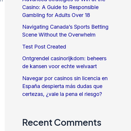
Casino: A Guide to Responsible
Gambling for Adults Over 18
Navigating Canada’s Sports Betting
Scene Without the Overwhelm
Test Post Created
Ontgrendel casinorijkdom: beheers
de kansen voor echte welvaart
Navegar por casinos sin licencia en
España despierta más dudas que
certezas, ¿vale la pena el riesgo?
Recent Comments