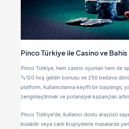
Pinco Türkiye ile Casino ve Bahi
Pinco Türkiye, hem casino oyunları hem de spo
%120 hoş geldin bonusu ve 250 bedava dönüş g
platform, kullanıcılarına keyifli bir başlangıç 
zenginleştirmek ve potansiyel kazançları artırm
Pinco Türkiye’de, kullanıcı dostu arayüzü sayes
bulabilir veya canlı krupiyelerle masalarda yer