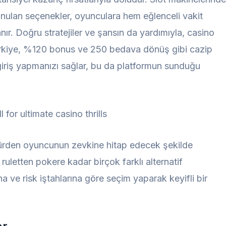
nulan seçenekler, oyunculara hem eğlenceli vakit
r. Doğru stratejiler ve şansın da yardımıyla, casino
Türkiye, %120 bonus ve 250 bedava dönüş gibi cazip
 giriş yapmanızı sağlar, bu da platformun sunduğu
 türden oyuncunun zevkine hitap edecek şekilde
, ruletten pokere kadar birçok farklı alternatif
a ve risk iştahlarına göre seçim yaparak keyifli bir
ar