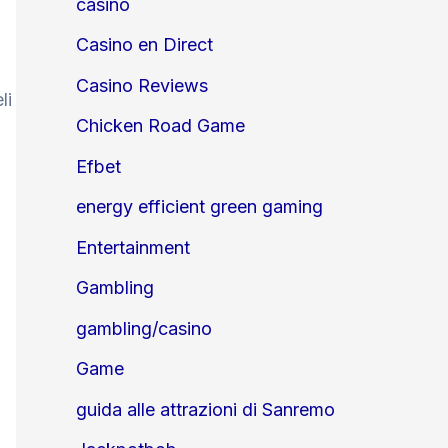
casino
Casino en Direct
Casino Reviews
li
Chicken Road Game
Efbet
energy efficient green gaming
Entertainment
Gambling
gambling/casino
Game
guida alle attrazioni di Sanremo