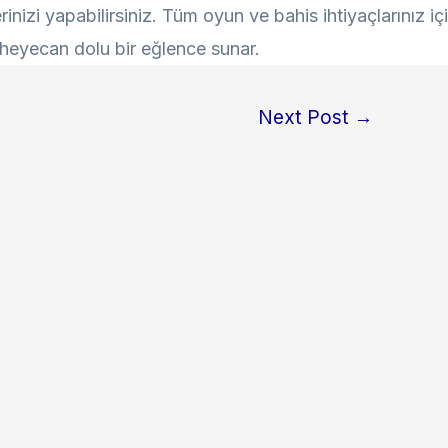
rinizi yapabilirsiniz. Tüm oyun ve bahis ihtiyaçlarınız iç
e heyecan dolu bir eğlence sunar.
Next Post
→