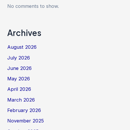
No comments to show.
Archives
August 2026
July 2026
June 2026
May 2026
April 2026
March 2026
February 2026
November 2025