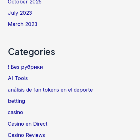
October 2025
July 2023
March 2023
Categories
! Без рубрики
AI Tools
análisis de fan tokens en el deporte
betting
casino
Casino en Direct
Casino Reviews