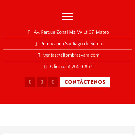
Av. Parque Zonal Mz. W Lt 07, Mateo
Pumacahua Santiago de Surco
ventas@alfombrasvara.com
Oficina: 51 265-6857
CONTÁCTENOS