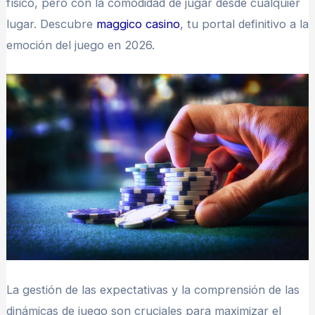
físico, pero con la comodidad de jugar desde cualquier
lugar. Descubre
maggico casino
, tu portal definitivo a la
emoción del juego en 2026.
La gestión de las expectativas y la comprensión de las
dinámicas de juego son cruciales para maximizar el