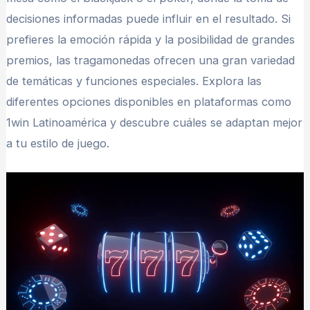
decisiones informadas puede influir en el resultado. Si
prefieres la emoción rápida y la posibilidad de grandes
premios, las tragamonedas ofrecen una gran variedad
de temáticas y funciones especiales. Explora las
diferentes opciones disponibles en plataformas como
1win Latinoamérica y descubre cuáles se adaptan mejor
a tu estilo de juego.