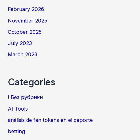
February 2026
November 2025
October 2025
July 2023
March 2023
Categories
! Без рубрики
AI Tools
análisis de fan tokens en el deporte
betting