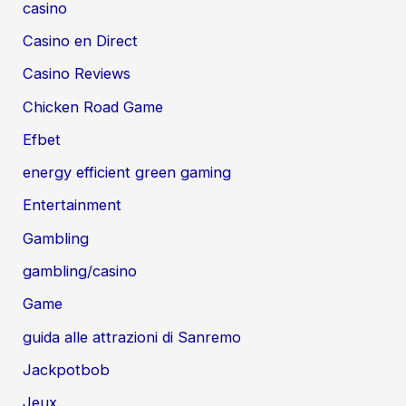
casino
Casino en Direct
Casino Reviews
Chicken Road Game
Efbet
energy efficient green gaming
Entertainment
Gambling
gambling/casino
Game
guida alle attrazioni di Sanremo
Jackpotbob
Jeux