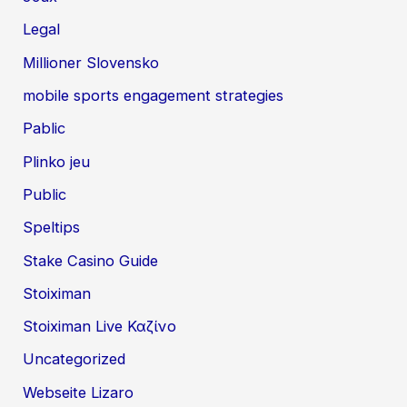
Legal
Millioner Slovensko
mobile sports engagement strategies
Pablic
Plinko jeu
Public
Speltips
Stake Casino Guide
Stoiximan
Stoiximan Live Καζίνο
Uncategorized
Webseite Lizaro