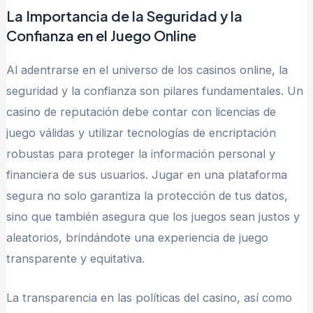
La Importancia de la Seguridad y la
Confianza en el Juego Online
Al adentrarse en el universo de los casinos online, la
seguridad y la confianza son pilares fundamentales. Un
casino de reputación debe contar con licencias de
juego válidas y utilizar tecnologías de encriptación
robustas para proteger la información personal y
financiera de sus usuarios. Jugar en una plataforma
segura no solo garantiza la protección de tus datos,
sino que también asegura que los juegos sean justos y
aleatorios, brindándote una experiencia de juego
transparente y equitativa.
La transparencia en las políticas del casino, así como