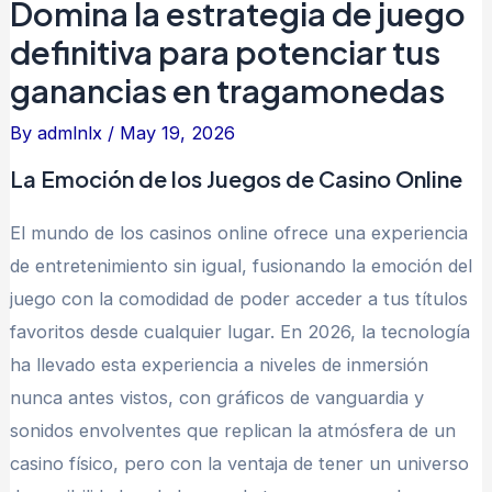
Domina la estrategia de juego
definitiva para potenciar tus
ganancias en tragamonedas
By
admlnlx
/
May 19, 2026
La Emoción de los Juegos de Casino Online
El mundo de los casinos online ofrece una experiencia
de entretenimiento sin igual, fusionando la emoción del
juego con la comodidad de poder acceder a tus títulos
favoritos desde cualquier lugar. En 2026, la tecnología
ha llevado esta experiencia a niveles de inmersión
nunca antes vistos, con gráficos de vanguardia y
sonidos envolventes que replican la atmósfera de un
casino físico, pero con la ventaja de tener un universo