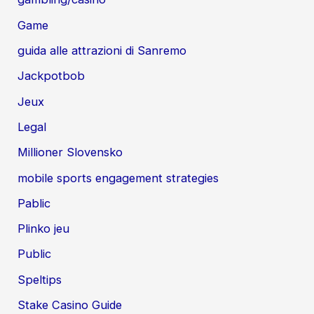
Game
guida alle attrazioni di Sanremo
Jackpotbob
Jeux
Legal
Millioner Slovensko
mobile sports engagement strategies
Pablic
Plinko jeu
Public
Speltips
Stake Casino Guide