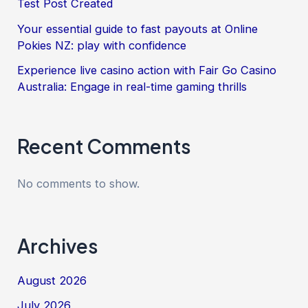
Test Post Created
Your essential guide to fast payouts at Online
Pokies NZ: play with confidence
Experience live casino action with Fair Go Casino
Australia: Engage in real-time gaming thrills
Recent Comments
No comments to show.
Archives
August 2026
July 2026