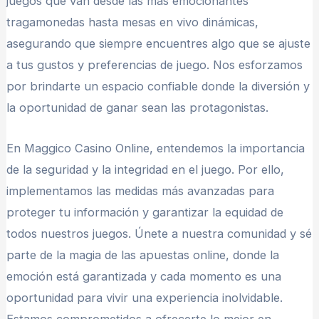
juegos que van desde las más emocionantes
tragamonedas hasta mesas en vivo dinámicas,
asegurando que siempre encuentres algo que se ajuste
a tus gustos y preferencias de juego. Nos esforzamos
por brindarte un espacio confiable donde la diversión y
la oportunidad de ganar sean las protagonistas.
En Maggico Casino Online, entendemos la importancia
de la seguridad y la integridad en el juego. Por ello,
implementamos las medidas más avanzadas para
proteger tu información y garantizar la equidad de
todos nuestros juegos. Únete a nuestra comunidad y sé
parte de la magia de las apuestas online, donde la
emoción está garantizada y cada momento es una
oportunidad para vivir una experiencia inolvidable.
Estamos comprometidos a ofrecerte lo mejor en