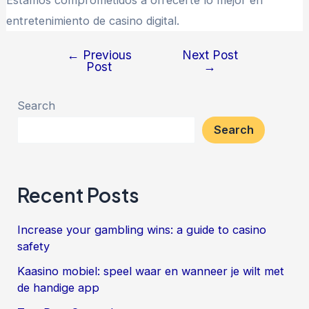
entretenimiento de casino digital.
←
Previous
Next Post
Post
→
Search
Search
Recent Posts
Increase your gambling wins: a guide to casino
safety
Kaasino mobiel: speel waar en wanneer je wilt met
de handige app