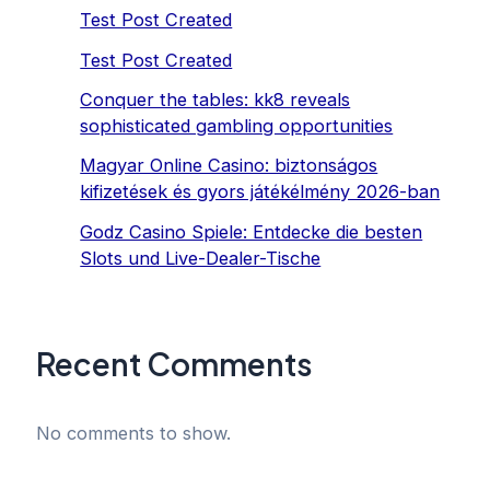
Test Post Created
Test Post Created
Conquer the tables: kk8 reveals
sophisticated gambling opportunities
Magyar Online Casino: biztonságos
kifizetések és gyors játékélmény 2026-ban
Godz Casino Spiele: Entdecke die besten
Slots und Live-Dealer-Tische
Recent Comments
No comments to show.