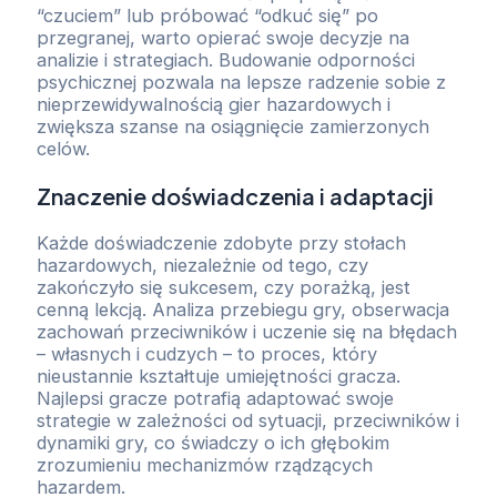
“czuciem” lub próbować “odkuć się” po
przegranej, warto opierać swoje decyzje na
analizie i strategiach. Budowanie odporności
psychicznej pozwala na lepsze radzenie sobie z
nieprzewidywalnością gier hazardowych i
zwiększa szanse na osiągnięcie zamierzonych
celów.
Znaczenie doświadczenia i adaptacji
Każde doświadczenie zdobyte przy stołach
hazardowych, niezależnie od tego, czy
zakończyło się sukcesem, czy porażką, jest
cenną lekcją. Analiza przebiegu gry, obserwacja
zachowań przeciwników i uczenie się na błędach
– własnych i cudzych – to proces, który
nieustannie kształtuje umiejętności gracza.
Najlepsi gracze potrafią adaptować swoje
strategie w zależności od sytuacji, przeciwników i
dynamiki gry, co świadczy o ich głębokim
zrozumieniu mechanizmów rządzących
hazardem.