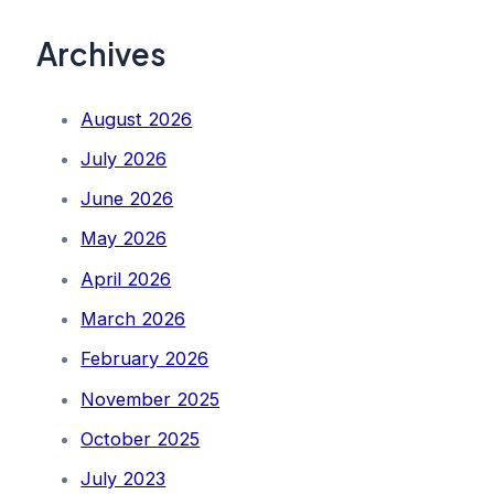
Archives
August 2026
July 2026
June 2026
May 2026
April 2026
March 2026
February 2026
November 2025
October 2025
July 2023