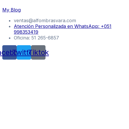
Skip
My Blog
to
content
ventas@alfombrasvara.com
Atención Personalizada en WhatsApp: +051
998353419
Oficina: 51 265-6857
acebook
Twitter
Tiktok