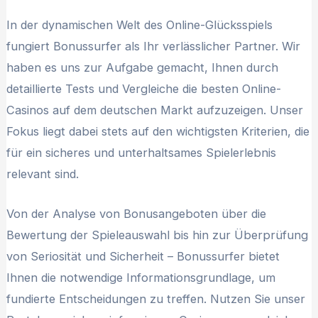
In der dynamischen Welt des Online-Glücksspiels
fungiert Bonussurfer als Ihr verlässlicher Partner. Wir
haben es uns zur Aufgabe gemacht, Ihnen durch
detaillierte Tests und Vergleiche die besten Online-
Casinos auf dem deutschen Markt aufzuzeigen. Unser
Fokus liegt dabei stets auf den wichtigsten Kriterien, die
für ein sicheres und unterhaltsames Spielerlebnis
relevant sind.
Von der Analyse von Bonusangeboten über die
Bewertung der Spieleauswahl bis hin zur Überprüfung
von Seriosität und Sicherheit – Bonussurfer bietet
Ihnen die notwendige Informationsgrundlage, um
fundierte Entscheidungen zu treffen. Nutzen Sie unser