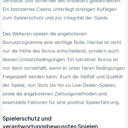
Seriosität und Sicherheit des Anbieters gewährleisten.
Ein lizenziertes Casino unterliegt strengen Auflagen
zum Spielerschutz und zur Integrität der Spiele.
Des Weiteren spielen die angebotenen
Bonusprogramme eine wichtige Rolle. Hierbei ist nicht
nur die Höhe des Bonus entscheidend, sondern auch
dessen Umsatzbedingungen. Ein lukrativer Bonus ist
nur dann vorteilhaft, wenn er unter fairen Bedingungen
freigespielt werden kann. Auch die Vielfalt und Qualität
der Spiele, von Slots bis hin zu Live-Dealer-Spielen,
sowie die angebotenen Zahlungsmethoden sind
essenzielle Faktoren für eine positive Spielerfahrung.
Spielerschutz und
verantwortungsbewusstes Spielen